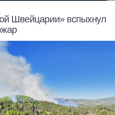
ой Швейцарии» вспыхнул
ожар