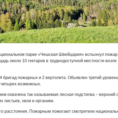
 национальном парке «Чешская Швейцария» вспыхнул пожар
адь около 10 гектаров в труднодоступной местности возле
4 бригад пожарных и 2 вертолета. Объявлен третий уровен
з четырех возможных.
ем охвачена так называемая лесная подстилка – верхний 
 листьев, хвои и органики.
го расстояния. Пожарным помогают смотрители националь