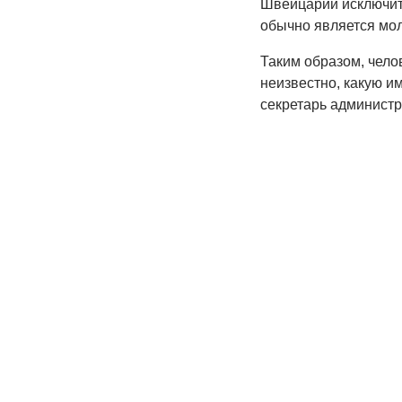
Швейцарии исключить
обычно является мол
Таким образом, чело
неизвестно, какую им
секретарь админист