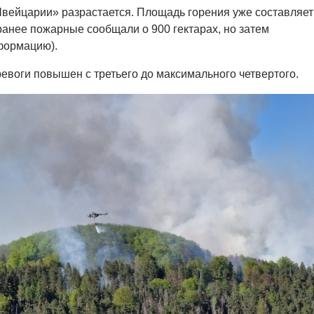
вейцарии» разрастается. Площадь горения уже составляет
(ранее пожарные сообщали о 900 гектарах, но затем
формацию).
евоги повышен с третьего до максимального четвертого.