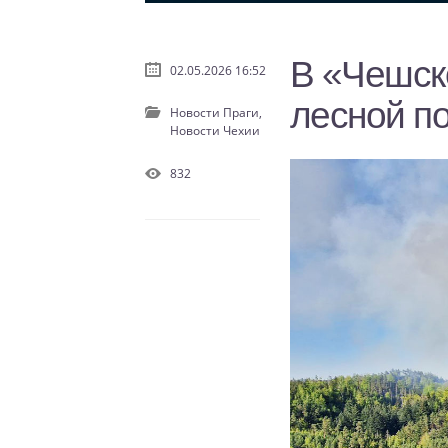
В «Чешск
02.05.2026 16:52
лесной п
Новости Праги,
Новости Чехии
832