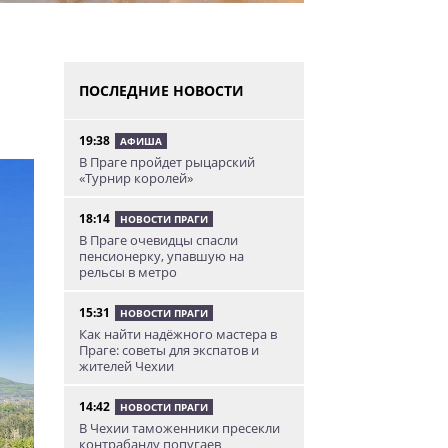
ПОСЛЕДНИЕ НОВОСТИ
19:38
АФИША
В Праге пройдет рыцарский
«Турнир королей»
18:14
НОВОСТИ ПРАГИ
В Праге очевидцы спасли
пенсионерку, упавшую на
рельсы в метро
15:31
НОВОСТИ ПРАГИ
Как найти надёжного мастера в
Праге: советы для экспатов и
жителей Чехии
14:42
НОВОСТИ ПРАГИ
В Чехии таможенники пресекли
контрабанду попугаев