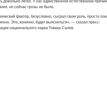
 довольно легко. У нас единственной естественной причи
ния, но сейчас грозы не было.
веческий фактор, безусловно, сыграл свою роль, просто пок
енно. Это, конечно, будет выясняться», — сказал пресс-
рации национального парка Томаш Салов.