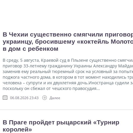
В Чехии существенно смягчили пригово
украинцу, бросившему «коктейль Молот
в дом с ребенком
В среду, 5 августа, Краевой суд в Пльзене существенно смягчи
приговор 33-летнему гражданину Украины Александру Майда
заменив ему реальный тюремный срок на условный за попыт
поджога частного дома, в котором в тот момент находились тр
человека – супруги и их двухлетняя дочь.Иностранца судили з
поскольку он сбежал от чешского правосудия...
06.08.2026 23:43
Далее
В Праге пройдет рыцарский «Турнир
королей»