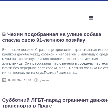
В Чехии подобранная на улице собака
спасла свою 91-летнюю хозяйку
В чешском поселке Стржелице произошла трогательная истор
крепкой дружбе между собакой и человеком.В минувшую среду
07:00 на экстренную линию полиции позвонила местная
жительница. Она рассказала, что с вечера в соседнем частно
почти без перерыва лает собака, а ее 91-летняя хозяйка не от
ни на звонки, ни на стук.Полицейские связ...
07.08.2026 13:04
Далее
Субботний ЛГБТ-парад ограничит движе
транспорта в Праге