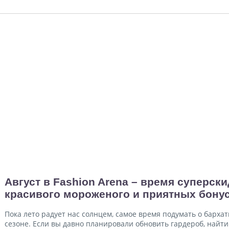
Август в Fashion Arena – время суперски
красивого мороженого и приятных бону
Пока лето радует нас солнцем, самое время подумать о барха
сезоне. Если вы давно планировали обновить гардероб, найт