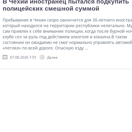
В Чехии иностранец пытался подкупить
полицейских смешной суммой
Пребывание в Чехии скоро закончится для 30-летнего иностр
который находился на территории республики нелегально. М
сам привлек к себе внимание полиции, когда после бурной но
клубе сел за руль под действием алкоголя и кокаина.В таком
состоянии он ожидаемо не смог нормально управлять автомо
«петлял» по всей дороге. Опасную езду ...
07.08.2026 7:55
Далее