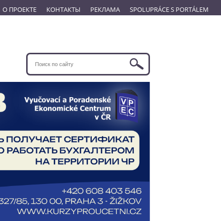
О ПРОЕКТЕ
КОНТАКТЫ
РЕКЛАМА
SPOLUPRÁCE S PORTÁLEM