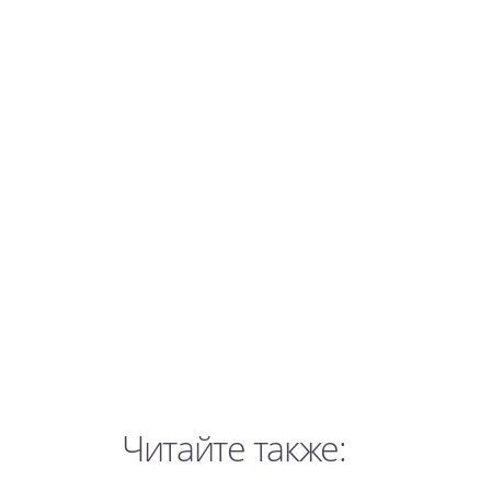
Читайте также: