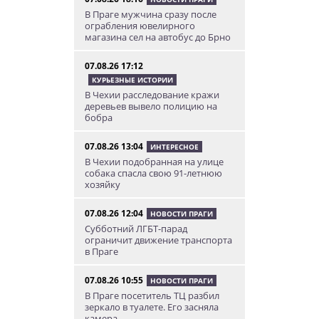
В Праге мужчина сразу после
ограбления ювелирного
магазина сел на автобус до Брно
07.08.26 17:12
КУРЬЕЗНЫЕ ИСТОРИИ
В Чехии расследование кражи
деревьев вывело полицию на
бобра
07.08.26 13:04
ИНТЕРЕСНОЕ
В Чехии подобранная на улице
собака спасла свою 91-летнюю
хозяйку
07.08.26 12:04
НОВОСТИ ПРАГИ
Субботний ЛГБТ-парад
ограничит движение транспорта
в Праге
07.08.26 10:55
НОВОСТИ ПРАГИ
В Праге посетитель ТЦ разбил
зеркало в туалете. Его засняла
камера