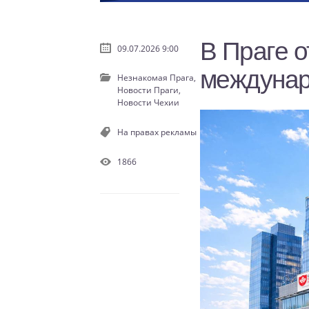
В Праге 
09.07.2026 9:00
междунар
Незнакомая Прага,
Новости Праги,
Новости Чехии
На правах рекламы
1866