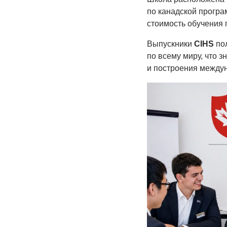
по канадской програ
стоимость обучения
Выпускники
CIHS
пол
по всему миру, что 
и построения между