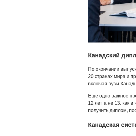
Канадский дип
По окончании выпуск
20 странах мира и п
включая вузы Канад
Еще одно важное пр
12 лет, а не 13, как
получить диплом, пос
Канадская сист