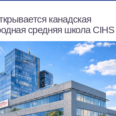
открывается канадская
одная средняя школа CIHS