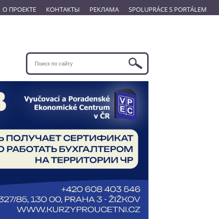
О ПРОЕКТЕ
КОНТАКТЫ
РЕКЛАМА
SPOLUPRÁCE S PORTÁLEM