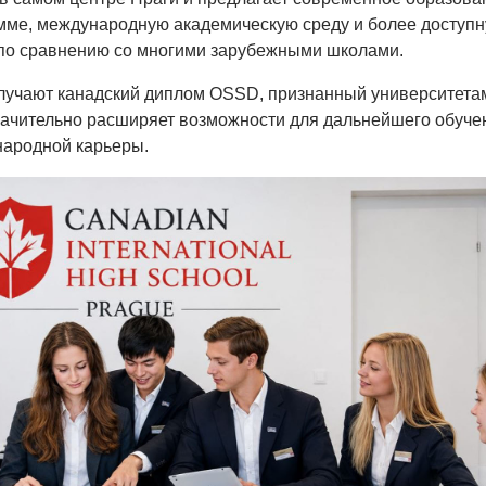
мме, международную академическую среду и более доступ
 по сравнению со многими зарубежными школами.
учают канадский диплом OSSD, признанный университета
значительно расширяет возможности для дальнейшего обуче
народной карьеры.