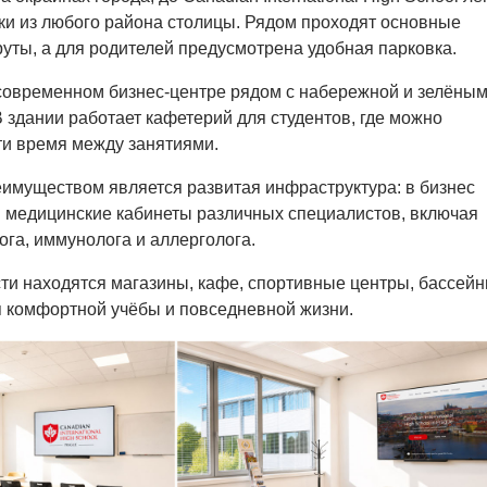
ки из любого района столицы. Рядом проходят основные
ты, а для родителей предусмотрена удобная парковка.
современном бизнес-центре рядом с набережной и зелёны
 здании работает кафетерий для студентов, где можно
ти время между занятиями.
имуществом является развитая инфраструктура: в бизнес
 медицинские кабинеты различных специалистов, включая
ога, иммунолога и аллерголога.
ти находятся магазины, кафе, спортивные центры, бассейн
 комфортной учёбы и повседневной жизни.