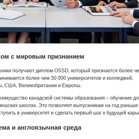
лом с мировым признанием
ники получают диплом OSSD, который признается более че
ринимается более чем 30 000 университетов и колледжей,
ы, США, Великобритании и Европы.
еимущество канадской системы образования – обучение дл
 в чешских школах. Это позволяет выпускникам на год раньше
тупить в университет и сделать первый шаг к будущей карь
ема и англоязычная среда