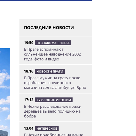
ПОСЛЕДНИЕ НОВОСТИ
19:50
НЕЗНАКОМАЯ ПРАГА
В Праге вспоминают
сильнейшее наводнение 2002
года: фото и видео
18:16
НОВОСТИ ПРАГИ
В Праге мужчина сразу после
ограбления ювелирного
магазина сел на автобус до Брно
17:12
КУРЬЕЗНЫЕ ИСТОРИИ
В Чехии расследование кражи
деревьев вывело полицию на
бобра
13:04
ИНТЕРЕСНОЕ
В Чехии подобранная на улице