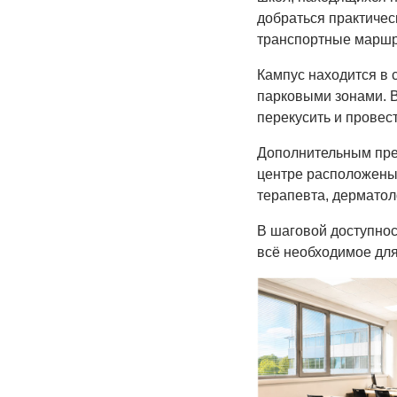
добраться практичес
транспортные маршру
Кампус находится в 
парковыми зонами. В
перекусить и провес
Дополнительным пре
центре расположены
терапевта, дерматол
В шаговой доступнос
всё необходимое для