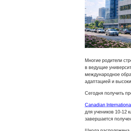
Многие родители стр
в ведущие универси
международное образ
адаптацией и высок
Сегодня получить пр
Canadian Internationa
для учеников 10-12 к
завершается получе
Школа расположена 