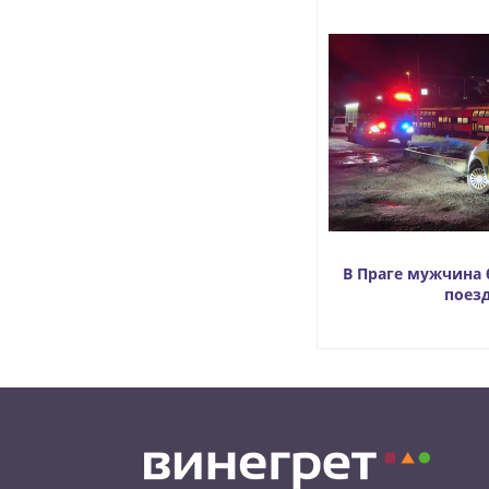
В Праге мужчина 
поез