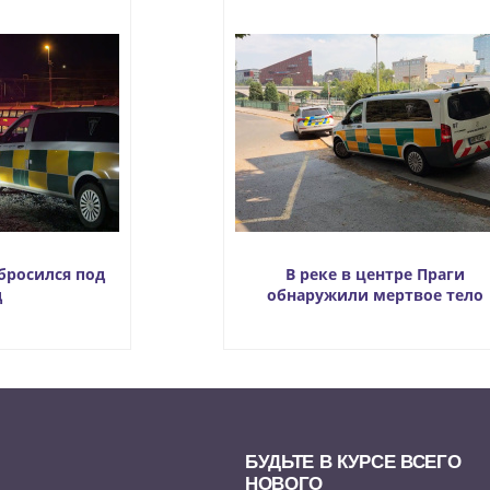
бросился под
В реке в центре Праги
д
обнаружили мертвое тело
БУДЬТЕ В КУРСЕ ВСЕГО
НОВОГО