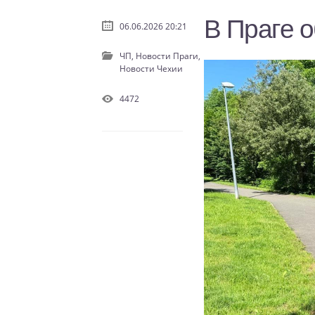
В Праге 
06.06.2026 20:21
ЧП,
Новости Праги,
Новости Чехии
4472