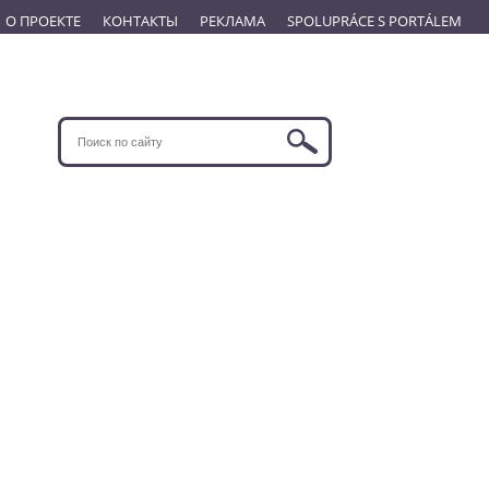
О ПРОЕКТЕ
КОНТАКТЫ
РЕКЛАМА
SPOLUPRÁCE S PORTÁLEM