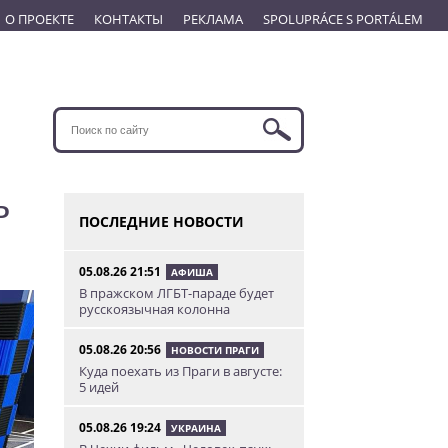
О ПРОЕКТЕ
КОНТАКТЫ
РЕКЛАМА
SPOLUPRÁCE S PORTÁLEM
ь
ПОСЛЕДНИЕ НОВОСТИ
05.08.26 21:51
АФИША
В пражском ЛГБТ-параде будет
русскоязычная колонна
05.08.26 20:56
НОВОСТИ ПРАГИ
Куда поехать из Праги в августе:
5 идей
05.08.26 19:24
УКРАИНА