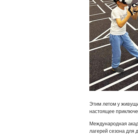
Этим летом у живущи
настоящее приключен
Международная акаде
лагерей сезона для де