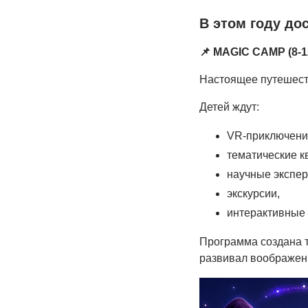
В этом году до
📌 MAGIC CAMP (8-1
Настоящее путешеств
Детей ждут:
VR-приключени
тематические к
научные экспе
экскурсии,
интерактивные 
Программа создана т
развивал воображени