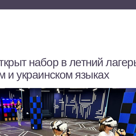
ткрыт набор в летний лагер
м и украинском языках