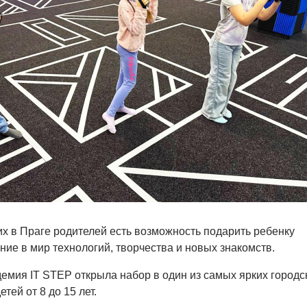
х в Праге родителей есть возможность подарить ребенку
ие в мир технологий, творчества и новых знакомств.
мия IT STEP открыла набор в один из самых ярких городс
тей от 8 до 15 лет.