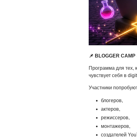
📌 BLOGGER CAMP (
Программа для тех, 
чувствует себя в digi
Участники попробуют
блогеров,
актеров,
режиссеров,
монтажеров,
создателей YouT