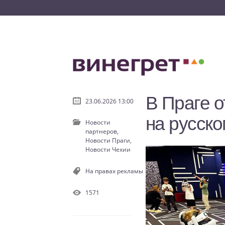
В Праге о
23.06.2026 13:00
на русско
Новости
партнеров,
Новости Праги,
Новости Чехии
На правах рекламы
1571