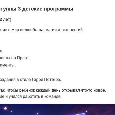
ступны 3 детские программы
2 лет)
ие в мир волшебства, магии и технологий.
я,
весты по Праге,
рименты,
задания в стиле Гарри Поттера.
ак, чтобы ребенок каждый день открывал что-то новое,
е и учился работать в команде.