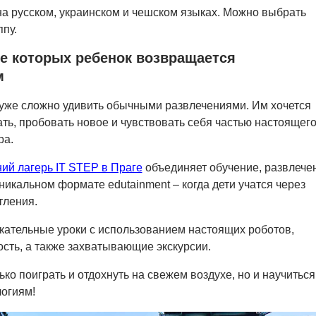
а русском, украинском и чешском языках. Можно выбрать
пу.
е которых ребенок возвращается
м
уже сложно удивить обычными развлечениями. Им хочется
ать, пробовать новое и чувствовать себя частью настоящег
ра.
ний лагерь IT STEP в Праге
объединяет обучение, развлече
никальном формате edutainment – когда дети учатся через
тления.
ательные уроки с использованием настоящих роботов,
сть, а также захватывающие экскурсии.
ько поиграть и отдохнуть на свежем воздухе, но и научиться
огиям!