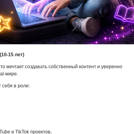
10-15 лет)
кто мечтает создавать собственный контент и уверенно
tal-мире.
 себя в роли:
ube и TikTok проектов.