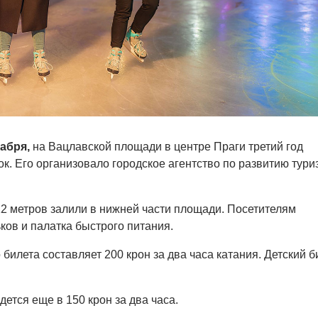
кабря,
на Вацлавской площади в центре Праги третий год
ок. Его организовало городское агентство по развитию тури
2 метров залили в нижней части площади. Посетителям
ков и палатка быстрого питания.
билета составляет 200 крон за два часа катания. Детский б
ется еще в 150 крон за два часа.