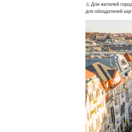
⚠️ Для жителей город
для обладателей карт