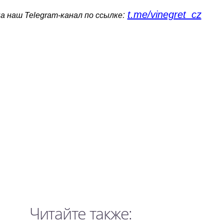
t.me/vinegret_cz
:
 наш Telegram-канал по ссылке
Читайте также: