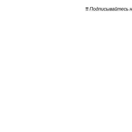
❗️❗️
Подписывайтесь на