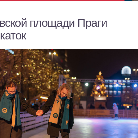
вской площади Праги
каток