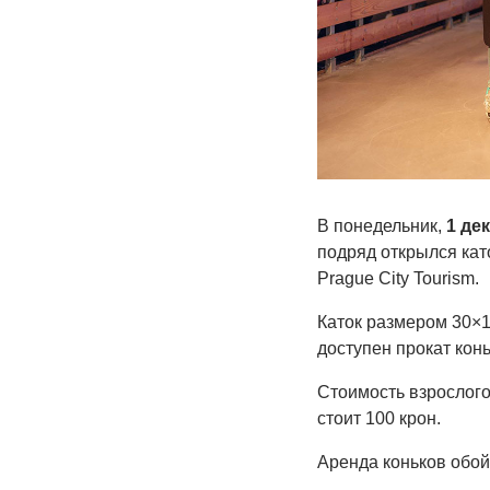
В понедельник,
1 де
подряд открылся кат
Prague City Tourism.
Каток размером 30×1
доступен прокат конь
Стоимость взрослого 
стоит 100 крон.
Аренда коньков обойд