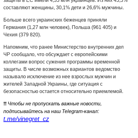
защиты в ЕС имели 4,33 млн украинцев. Из них 43,3%
составляют женщины, 30,1% дети и 26,6% мужчины.
Больше всего украинских беженцев приняли
Германия (1,27 млн человек), Польша (961 405) и
Чехия (379 820).
Напомним, что ранее Министерство внутренних дел
ЧР сообщало, что обсуждает с европейскими
коллегами вопрос сужения программы временной
защиты. В числе возможных вариантов ведомство
называло исключение из нее взрослых мужчин и
жителей Западной Украины, где ситуация с
безопасностью остается относительно приемлемой.
❗️❗️
Чтобы не пропускать важные новости,
:
подписывайтесь на наш Telegram-канал
t.me/vinegret_cz