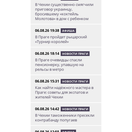
В Чехии существенно смягчили
приговор украинцу,
бросившему «коктейль
Молотова» в дом с ребенком
06.08.26 19:38
АФИША
В Праге пройдет рыцарский
«Турнир королей»
06.08.26 18:14
НОВОСТИ ПРАГИ
В Праге очевидцы спасли
пенсионерку, упавшую на
рельсы в метро
06.08.26 15:31
НОВОСТИ ПРАГИ
Как найти надёжного мастера в
Праге: советы для экспатов и
жителей Чехии
06.08.26 14:42
НОВОСТИ ПРАГИ
В Чехии таможенники пресекли
контрабанду попугаев
06.08.26 12:55