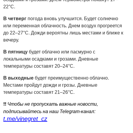
22°C.
В четверг
погода вновь улучшится. Будет солнечно
или переменная облачность. Днем воздух прогреется
до 22–27°C. Дожди вероятны лишь местами и ближе к
вечеру.
В пятницу
будет облачно или пасмурно с
локальными осадками и грозами. Дневные
температуры составят 20–24°C.
В выходные
будет преимущественно облачно.
Местами пройдут дожди и грозы. Дневные
температуры составят 21–26°C.
❗️❗️
Чтобы не пропускать важные новости,
:
подписывайтесь на наш Telegram-канал
t.me/vinegret_cz