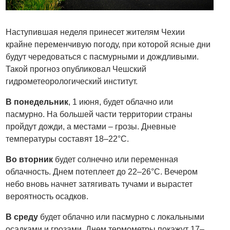
Наступившая неделя принесет жителям Чехии
крайне переменчивую погоду, при которой ясные дни
будут чередоваться с пасмурными и дождливыми.
Такой прогноз опубликовал Чешский
гидрометеорологический институт.
В понедельник
, 1 июня, будет облачно или
пасмурно. На большей части территории страны
пройдут дожди, а местами – грозы. Дневные
температуры составят 18–22°C.
Во вторник
будет солнечно или переменная
облачность. Днем потеплеет до 22–26°C. Вечером
небо вновь начнет затягивать тучами и вырастет
вероятность осадков.
В среду
будет облачно или пасмурно с локальными
осадками и грозами. Днем термометры покажут 17–