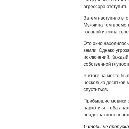
агрессора отступить 
Затем наступило вто
Мужчина тем времене
головой из окна свое
Это окно находилось
земли. Однако угроз
исключений. Каждый 
собственной глупост
В итоге на место бы
несколько десятков 
спуститься.
Прибывшие медики от
наркотики – оба ана
неадекватного повед
❗️
Чтобы не пропуска