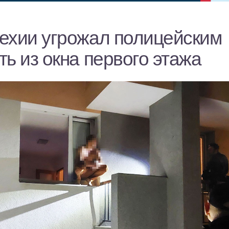
ехии угрожал полицейским
ь из окна первого этажа