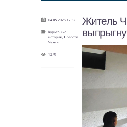
Житель Ч
04.05.2026 17:32
выпрыгнут
Курьезные
истории,
Новости
Чехии
1270