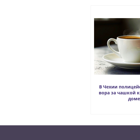
В Чехии полицей
вора за чашкой 
доме