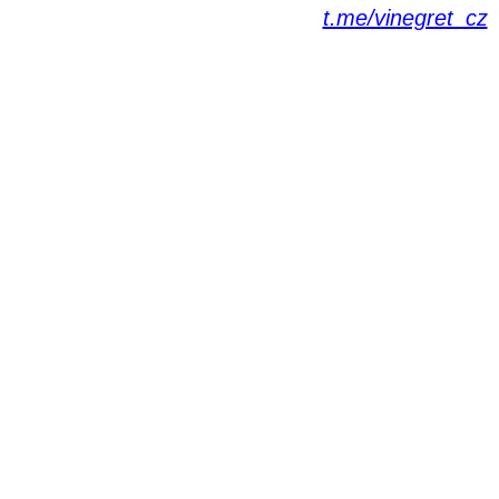
t.me/vinegret_cz