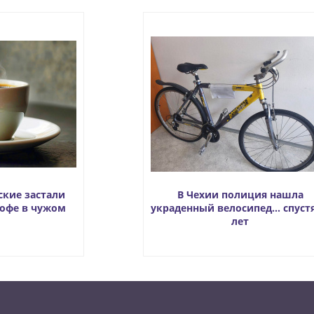
ские застали
В Чехии полиция нашла
кофе в чужом
украденный велосипед… спустя
лет