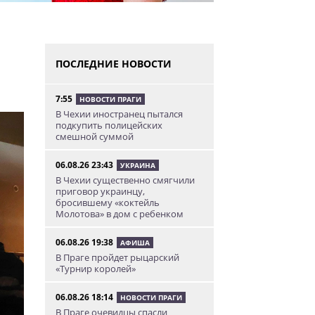
ПОСЛЕДНИЕ НОВОСТИ
7:55
НОВОСТИ ПРАГИ
В Чехии иностранец пытался
подкупить полицейских
смешной суммой
06.08.26 23:43
УКРАИНА
В Чехии существенно смягчили
приговор украинцу,
бросившему «коктейль
Молотова» в дом с ребенком
06.08.26 19:38
АФИША
В Праге пройдет рыцарский
«Турнир королей»
06.08.26 18:14
НОВОСТИ ПРАГИ
В Праге очевидцы спасли