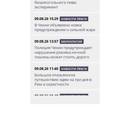
безалкогольного пива:
эксперимент
09.08.26 15:29
НОВОСТИ ПРАГИ
В Чехии объявлено новое
предупреждение о сильной жаре
09.08.26 13:57
БЮРОКРАТИЯ
Полиция Чехии предупреждает:
нарушение режима ночной
тишины может стоить дорого
09.08.26 11:40
НОВОСТИ ПРАГИ
Большое итальянское
путешествие: едем на три дня в
Рим и окрестности
09.08.26 10:49
НОВОСТИ ПРАГИ
В Праге пьяный водитель
перевернул свой фургон в
тоннеле
09.08.26 8:40
НОВОСТИ ПРАГИ
В воскресенье в Чехии можно