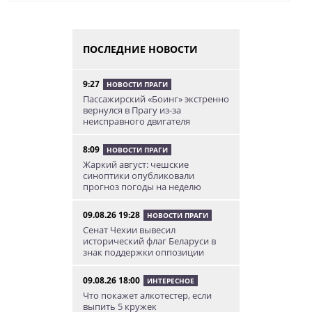
ПОСЛЕДНИЕ НОВОСТИ
9:27
НОВОСТИ ПРАГИ
Пассажирский «Боинг» экстренно
вернулся в Прагу из-за
неисправного двигателя
8:09
НОВОСТИ ПРАГИ
Жаркий август: чешские
синоптики опубликовали
прогноз погоды на неделю
09.08.26 19:28
НОВОСТИ ПРАГИ
Сенат Чехии вывесил
исторический флаг Беларуси в
знак поддержки оппозиции
09.08.26 18:00
ИНТЕРЕСНОЕ
Что покажет алкотестер, если
выпить 5 кружек