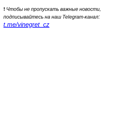
❗️
Чтобы не пропускать важные новости,
:
подписывайтесь на наш Telegram-канал
t.me/vinegret_cz