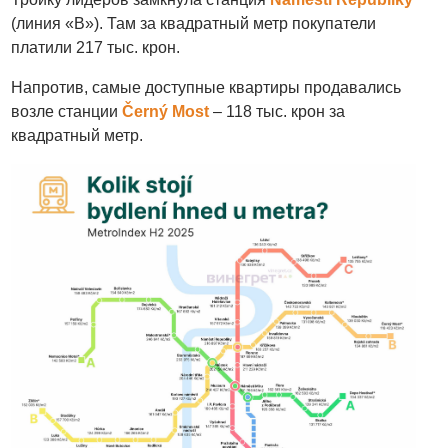
(линия «B»). Там за квадратный метр покупатели
платили 217 тыс. крон.
Напротив, самые доступные квартиры продавались
возле станции
Černý Most
– 118 тыс. крон за
квадратный метр.