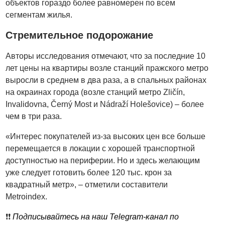
объектов гораздо более равномерен по всем
сегментам жилья.
Стремительное подорожание
Авторы исследования отмечают, что за последние 10
лет цены на квартиры возле станций пражского метро
выросли в среднем в два раза, а в спальных районах
на окраинах города (возле станций метро Zličín,
Invalidovna, Černý Most и Nádraží Holešovice) – более
чем в три раза.
«Интерес покупателей из-за высоких цен все больше
перемещается в локации с хорошей транспортной
доступностью на периферии. Но и здесь желающим
уже следует готовить более 120 тыс. крон за
квадратный метр», – отметили составители
Metroindex.
❗️❗️
Подписывайтесь на наш Telegram-канал по