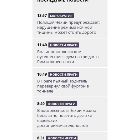
13:57
БЮРОКРАТИЯ
Полиция Чехии предупреждает:
нарушение режима ночной
тишины может стоить дорого
11:40
НОВОСТИ ПРАГИ
Большое итальянское
путешествие: едем на три дня в
Рим и окрестности
10:49
НОВОСТИ ПРАГИ
В Праге пьяный водитель
перевернул свой фургон в
тоннеле
8:40
НОВОСТИ ПРАГИ
В воскресенье в Чехии можно
бесплатно посетить десятки
еврейских
достопримечательностей
8:31
НОВОСТИ ЧЕХИИ