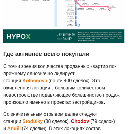
Где активнее всего покупали
С точки зрения количества проданных квартир по-
прежнему однозначно лидирует
станция
Kolbenova
(почти 400 сделок). Это
оживленная локация с большим количеством
новостроек, где подавляющее большинство продаж
произошло именно в проектах застройщиков.
Со значительным отрывом далее следуют
станции
Stodůlky
(88 сделок),
Chodov
(79 сделок)
и
Anděl
(74 сделки). В этих локациях состав