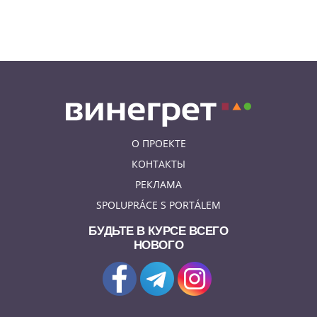
НОВОСТИ ПРАГИ
Едем смотреть сокровища
Савойи – Ивуар, Анси и
секретные сады Во
О ПРОЕКТЕ
КОНТАКТЫ
РЕКЛАМА
SPOLUPRÁCE S PORTÁLEM
БУДЬТЕ В КУРСЕ ВСЕГО
НОВОГО