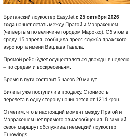
Британский лоукостер EasyJet
с 25 октября 2026
года
начнет летать между Прагой и Марракешем
(четвертым по величине городом Марокко). Об этом в
среду, 15 апреля, сообщила пресс-служба пражского
аэропорта имени Вацлава Гавела.
Прямой рейс будет осуществляться дважды в неделю
– по средам и воскресеньям.
Время в пути составит 5 часов 20 минут.
Билеты уже поступили в продажу. Стоимость
перелета в одну сторону начинается от 1214 крон.
Отметим, что в настоящий момент между Прагой и
Марракешем нет прямого авиасообщения. В зимний
сезон маршрут обслуживал немецкий лоукостер
Eurowings.