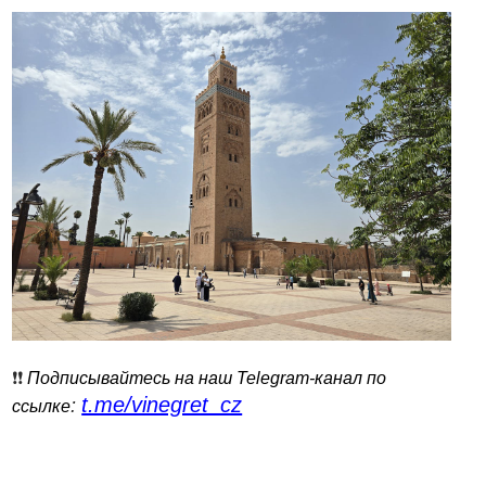
❗️❗️
Подписывайтесь на наш Telegram-канал по
t.me/vinegret_cz
:
ссылке