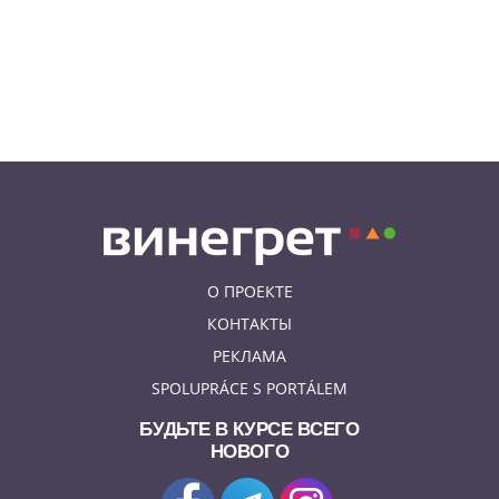
приговор украинцу,
бросившему «коктейль
Молотова» в дом с ребенком
06.08.26 19:38
АФИША
В Праге пройдет рыцарский
«Турнир королей»
О ПРОЕКТЕ
КОНТАКТЫ
РЕКЛАМА
SPOLUPRÁCE S PORTÁLEM
БУДЬТЕ В КУРСЕ ВСЕГО
НОВОГО