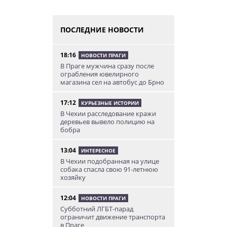
ПОСЛЕДНИЕ НОВОСТИ
18:16
НОВОСТИ ПРАГИ
В Праге мужчина сразу после
ограбления ювелирного
магазина сел на автобус до Брно
17:12
КУРЬЕЗНЫЕ ИСТОРИИ
В Чехии расследование кражи
деревьев вывело полицию на
бобра
13:04
ИНТЕРЕСНОЕ
В Чехии подобранная на улице
собака спасла свою 91-летнюю
хозяйку
12:04
НОВОСТИ ПРАГИ
Субботний ЛГБТ-парад
ограничит движение транспорта
в Праге