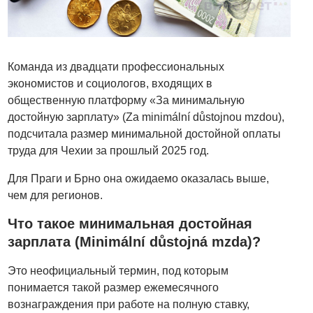
Команда из двадцати профессиональных
экономистов и социологов, входящих в
общественную платформу «За минимальную
достойную зарплату» (Za minimální důstojnou mzdou),
подсчитала размер минимальной достойной оплаты
труда для Чехии за прошлый 2025 год.
Для Праги и Брно она ожидаемо оказалась выше,
чем для регионов.
Что такое минимальная достойная
зарплата (Minimální důstojná mzda)?
Это неофициальный термин, под которым
понимается такой размер ежемесячного
вознаграждения при работе на полную ставку,