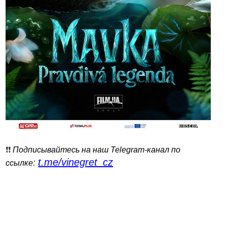
❗️❗️
Подписывайтесь на наш Telegram-канал по
t.me/vinegret_cz
:
ссылке