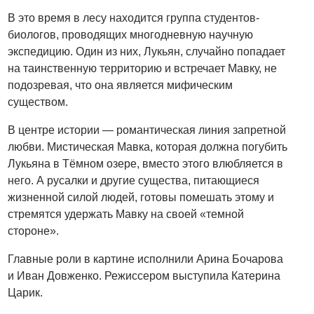
В это время в лесу находится группа студентов-
биологов, проводящих многодневную научную
экспедицию. Один из них, Лукьян, случайно попадает
на таинственную территорию и встречает Мавку, не
подозревая, что она является мифическим
существом.
В центре истории — романтическая линия запретной
любви. Мистическая Мавка, которая должна погубить
Лукьяна в Тёмном озере, вместо этого влюбляется в
него. А русалки и другие существа, питающиеся
жизненной силой людей, готовы помешать этому и
стремятся удержать Мавку на своей «темной
стороне».
Главные роли в картине исполнили Арина Бочарова
и Иван Довженко. Режиссером выступила Катерина
Царик.