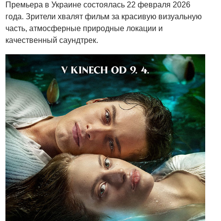
Премьера в Украине состоялась 22 февраля 2026
года. Зрители хвалят фильм за красивую визуальную
часть, атмосферные природные локации и
качественный саундтрек.