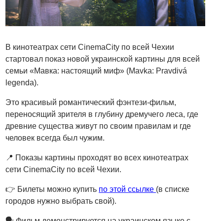
В кинотеатрах сети CinemaCity по всей Чехии
стартовал показ новой украинской картины для всей
семьи «Мавка: настоящий миф» (Mavka: Pravdivá
legenda).
Это красивый романтический фэнтези-фильм,
переносящий зрителя в глубину дремучего леса, где
древние существа живут по своим правилам и где
человек всегда был чужим.
📍 Показы картины проходят во всех кинотеатрах
сети CinemaCity по всей Чехии.
👉 Билеты можно купить
по этой ссылке
(в списке
городов нужно выбрать свой).
🗣 Фильм демонстрируется на украинском языке с