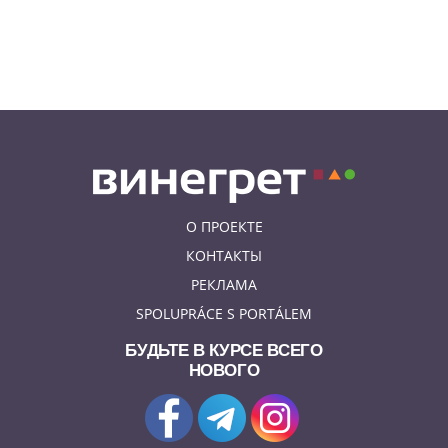
08.08.26 9:55
АФИША
Вход бесплатный: в Праге
пройдет трехдневная выставка-
ярмарка «Пражская книжная
башня»
О ПРОЕКТЕ
КОНТАКТЫ
РЕКЛАМА
SPOLUPRÁCE S PORTÁLEM
БУДЬТЕ В КУРСЕ ВСЕГО
НОВОГО