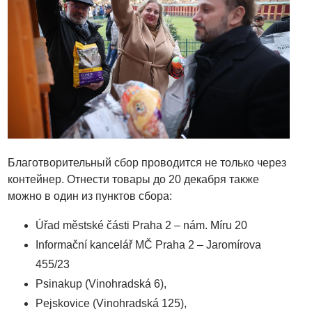
Благотворительный сбор проводится не только через
контейнер. Отнести товары до 20 декабря также
можно в один из пунктов сбора:
Úřad městské části Praha 2 – nám. Míru 20
Informační kancelář MČ Praha 2 – Jaromírova
455/23
Psinakup (Vinohradská 6),
Pejskovice (Vinohradská 125),