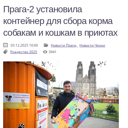
Прага-2 установила
контейнер для сбора корма
собакам и кошкам в приютах
03.12.2025 10:00
Новости Праги,
Новости Чехии
Рождество 2025
3941