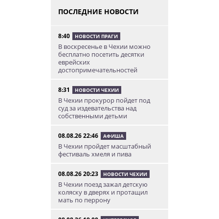
ПОСЛЕДНИЕ НОВОСТИ
8:40
НОВОСТИ ПРАГИ
В воскресенье в Чехии можно
бесплатно посетить десятки
еврейских
достопримечательностей
8:31
НОВОСТИ ЧЕХИИ
В Чехии прокурор пойдет под
суд за издевательства над
собственными детьми
08.08.26 22:46
АФИША
В Чехии пройдет масштабный
фестиваль хмеля и пива
08.08.26 20:23
НОВОСТИ ЧЕХИИ
В Чехии поезд зажал детскую
коляску в дверях и протащил
мать по перрону