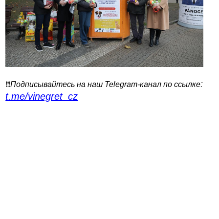
:
❗️❗️
Подписывайтесь на наш Telegram-канал по ссылке
t.me/vinegret_cz