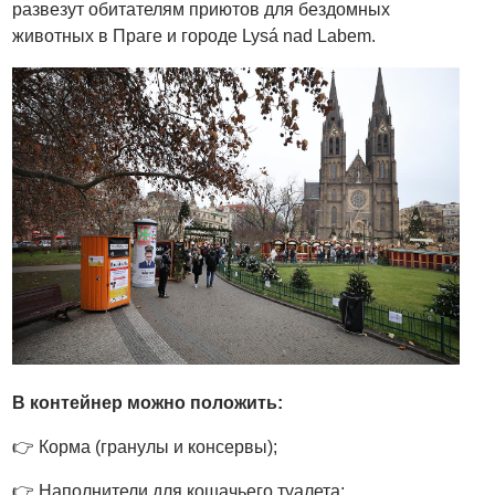
развезут обитателям приютов для бездомных
животных в Праге и городе Lysá nad Labem.
В контейнер можно положить:
👉
Корма (гранулы и консервы);
👉
Наполнители для кошачьего туалета;