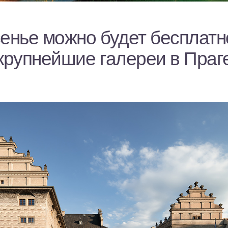
сенье можно будет бесплатн
крупнейшие галереи в Праг