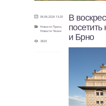
В воскре
06.06.2026 13:20
посетить 
Новости Праги,
Новости Чехии
и Брно
3820