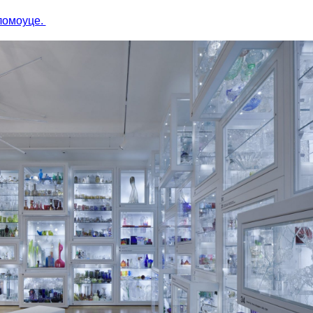
ломоуце.