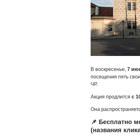
В воскресенье,
7 ию
посещения пять свои
ЧР.
Акция продлится
с 1
Она распространяетс
📌 Бесплатно м
(названия клик