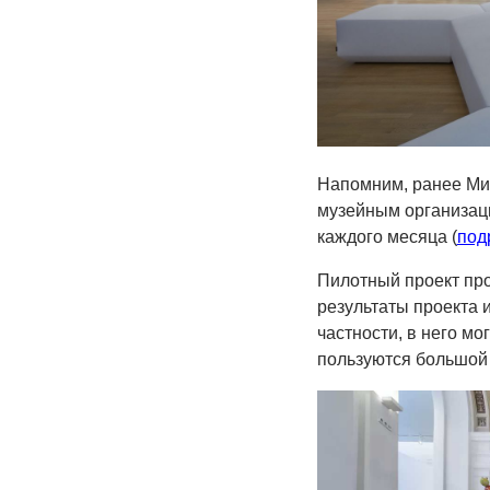
Напомним, ранее Мин
музейным организац
каждого месяца (
под
Пилотный проект про
результаты проекта 
частности, в него мо
пользуются большой 