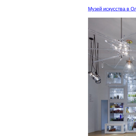
Музей искусства в О