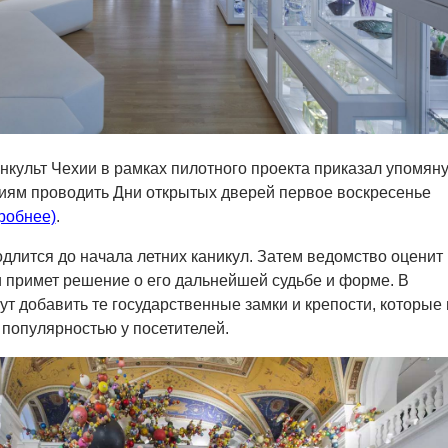
культ Чехии в рамках пилотного проекта приказал упомян
иям проводить Дни открытых дверей первое воскресенье
робнее)
.
длится до начала летних каникул. Затем ведомство оценит
и примет решение о его дальнейшей судьбе и форме. В
гут добавить те государственные замки и крепости, которые 
популярностью у посетителей.