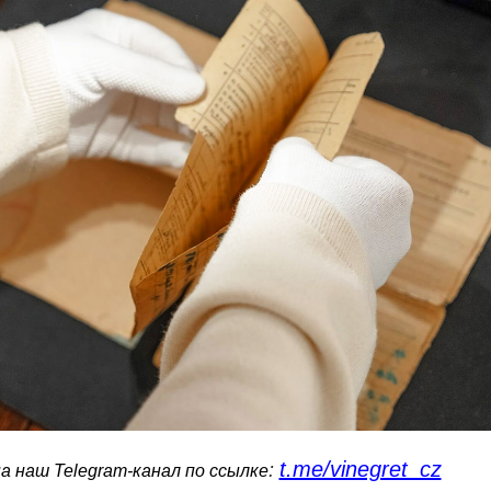
t.me/vinegret_cz
:
 наш Telegram-канал по ссылке