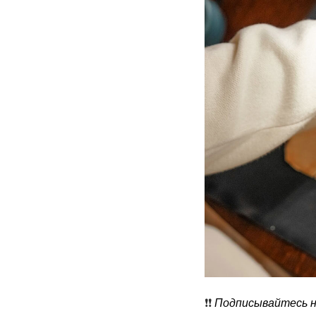
❗️❗️
Подписывайтесь на