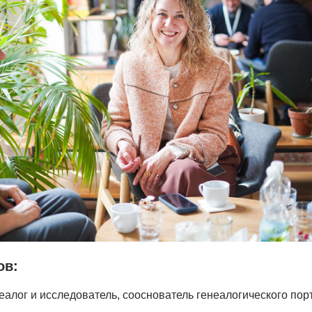
ов:
еалог и исследователь, сооснователь генеалогического пор