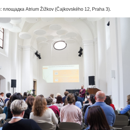
 площадка Atrium Žižkov (Čajkovského 12, Praha 3).