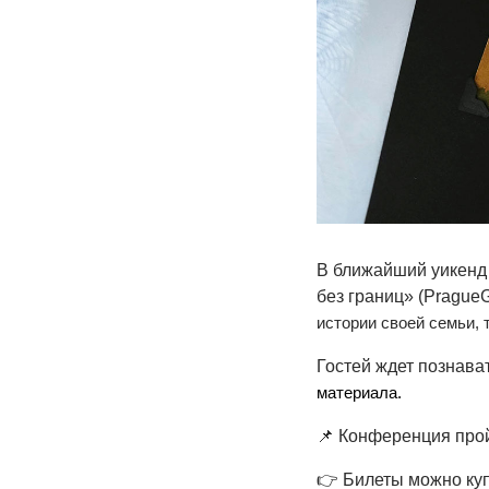
В ближайший уикенд
без границ» (Prague
истории своей семьи, 
Гостей ждет познав
материала.
📌 Конференция прой
👉 Билеты можно ку