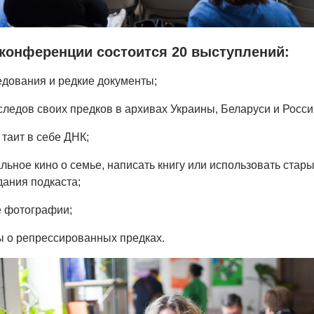
 конференции состоится 20 выступлений:
едования и редкие документы;
следов своих предков в архивах Украины, Беларуси и Росси
 таит в себе ДНК;
альное кино о семье, написать книгу или использовать стар
дания подкаста;
е фотографии;
ты о репрессированных предках.