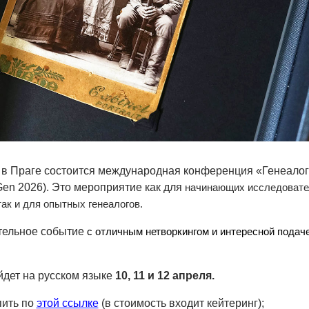
 в Праге состоится международная конференция «Генеало
Gen 2026). Это мероприятие как для
начинающих исследовате
так и для опытных генеалогов.
ательное событие
с отличным нетворкингом и интересной подач
дет на русском языке
10, 11 и 12 апреля.
пить по
этой ссылке
(в стоимость входит кейтеринг);