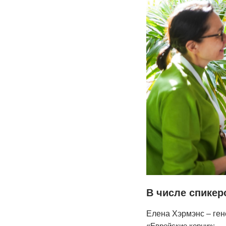
В числе спикер
Елена Хэрмэнс – ген
«Еврейские корни»;