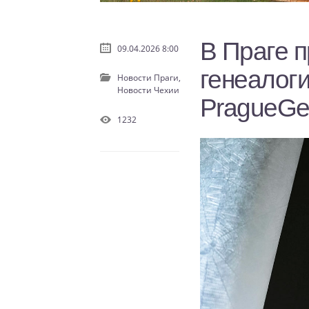
В Праге 
09.04.2026 8:00
генеалог
Новости Праги,
Новости Чехии
PragueGe
1232