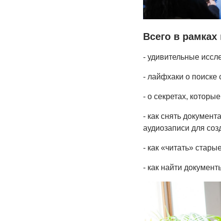
Всего в рамках
- удивительные иссл
- лайфхаки о поиске 
- о секретах, которые
- как снять документ
аудиозаписи для соз
- как «читать» стары
- как найти докумен