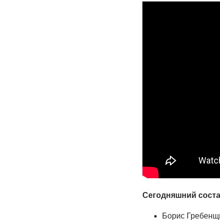
Сегодняшний соста
Борис Гребенщи