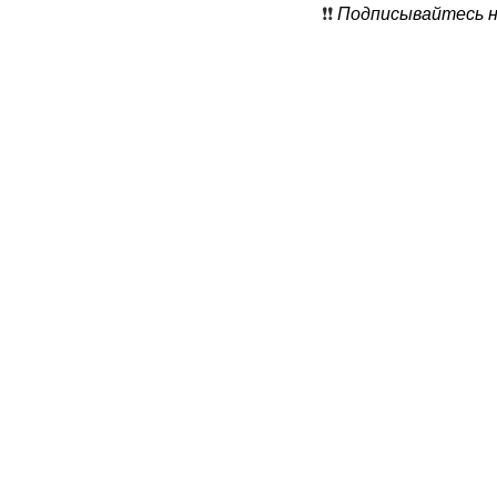
❗️❗️
Подписывайтесь на