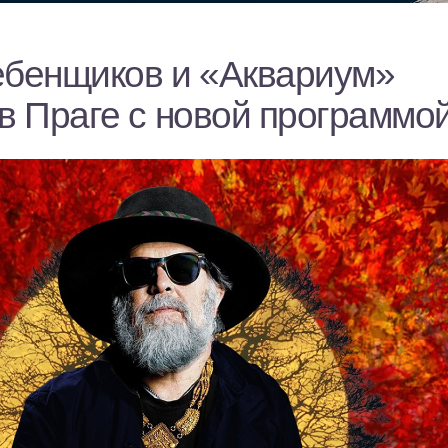
ебенщиков и «Аквариум»
в Праге с новой программо