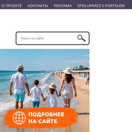
О ПРОЕКТЕ
КОНТАКТЫ
РЕКЛАМА
SPOLUPRÁCE S PORTÁLEM