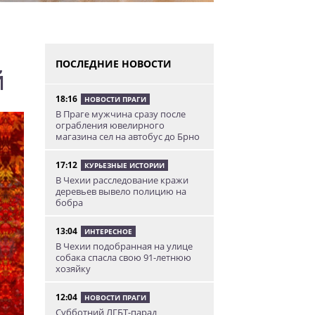
ПОСЛЕДНИЕ НОВОСТИ
й
18:16
НОВОСТИ ПРАГИ
В Праге мужчина сразу после
ограбления ювелирного
магазина сел на автобус до Брно
17:12
КУРЬЕЗНЫЕ ИСТОРИИ
В Чехии расследование кражи
деревьев вывело полицию на
бобра
13:04
ИНТЕРЕСНОЕ
В Чехии подобранная на улице
собака спасла свою 91-летнюю
хозяйку
12:04
НОВОСТИ ПРАГИ
Субботний ЛГБТ-парад