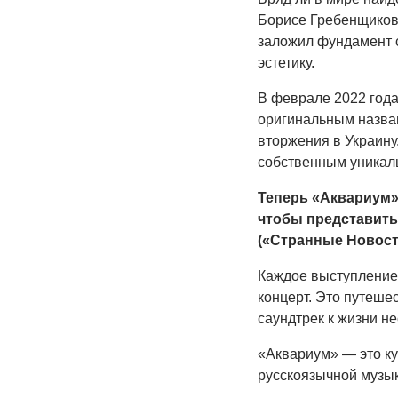
Борисе Гребенщикове
заложил фундамент с
эстетику.
В феврале 2022 год
оригинальным назван
вторжения в Украину
собственным уникал
Теперь «Аквариум»
чтобы представить 
(«Странные Новост
Каждое выступление 
концерт. Это путеше
саундтрек к жизни не
«Аквариум» — это к
русскоязычной музык