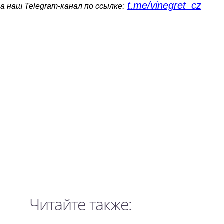
t.me/vinegret_cz
:
 наш Telegram-канал по ссылке
Читайте также: