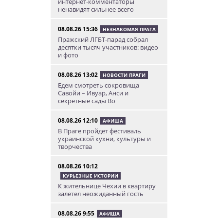
интернет-комментаторы
ненавидят сильнее всего
08.08.26 15:36
НЕЗНАКОМАЯ ПРАГА
Пражский ЛГБТ-парад собрал
десятки тысяч участников: видео
и фото
08.08.26 13:02
НОВОСТИ ПРАГИ
Едем смотреть сокровища
Савойи – Ивуар, Анси и
секретные сады Во
08.08.26 12:10
АФИША
В Праге пройдет фестиваль
украинской кухни, культуры и
творчества
08.08.26 10:12
КУРЬЕЗНЫЕ ИСТОРИИ
К жительнице Чехии в квартиру
залетел неожиданный гость
08.08.26 9:55
АФИША