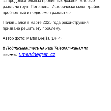
за продолжительных проливных дождей, которые
размыли грунт Петршина. Исторически склон крайне
проблемный и подвержен размытию.
Начавшаяся в марте 2025 года реконструкция
призвана решить эту проблему.
Автор фото: Martin Brejša (DPP)
❗️❗️
Подписывайтесь на наш Telegram-канал по
t.me/vinegret_cz
:
ссылке