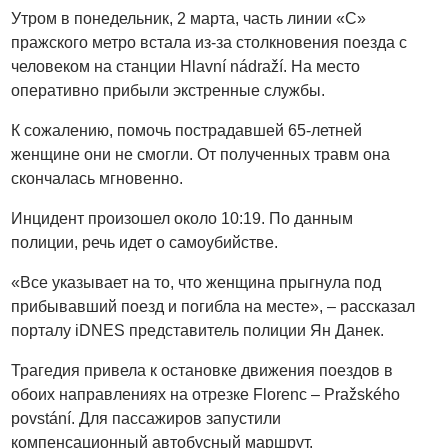
Утром в понедельник, 2 марта, часть линии «С»
пражского метро встала из-за столкновения поезда с
человеком на станции Hlavní nádraží. На место
оперативно прибыли экстренные службы.
К сожалению, помочь пострадавшей 65-летней
женщине они не смогли. От полученных травм она
скончалась мгновенно.
Инцидент произошел около 10:19. По данным
полиции, речь идет о самоубийстве.
«Все указывает на то, что женщина прыгнула под
прибывавший поезд и погибла на месте», – рассказал
порталу iDNES представитель полиции Ян Данек.
Трагедия привела к остановке движения поездов в
обоих направлениях на отрезке Florenc – Pražského
povstání. Для пассажиров запустили
компенсационный автобусный маршрут.