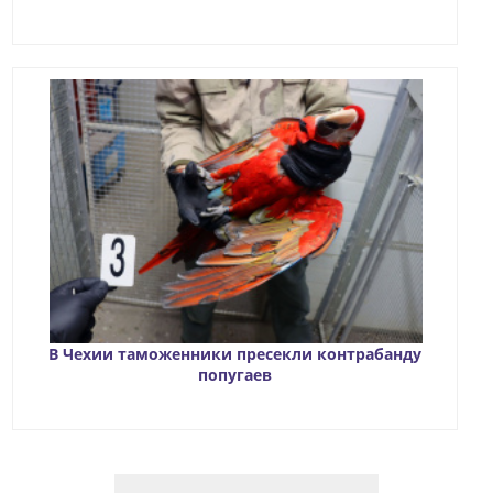
В Чехии таможенники пресекли контрабанду
попугаев