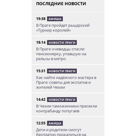
ПОСЛЕДНИЕ НОВОСТИ
19:38
АФИША
В Праге пройдет рыцарский
«Турнир королей»
18:14
НОВОСТИ ПРАГИ
В Праге очевидцы спасли
пенсионерку, упавшую на
рельсы в метро
15:31
НОВОСТИ ПРАГИ
Как найти надёжного мастера в
Праге: советы для экспатов и
жителей Чехии
14:42
НОВОСТИ ПРАГИ
В Чехии таможенники пресекли
контрабанду попугаев
12:55
АФИША
Дети и родители смогут
бесплатно прокатиться на