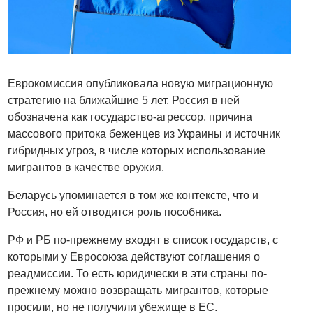
Еврокомиссия опубликовала новую миграционную
стратегию на ближайшие 5 лет. Россия в ней
обозначена как государство-агрессор, причина
массового притока беженцев из Украины и источник
гибридных угроз, в числе которых использование
мигрантов в качестве оружия.
Беларусь упоминается в том же контексте, что и
Россия, но ей отводится роль пособника.
РФ и РБ по-прежнему входят в список государств, с
которыми у Евросоюза действуют соглашения о
реадмиссии. То есть юридически в эти страны по-
прежнему можно возвращать мигрантов, которые
просили, но не получили убежище в ЕС.