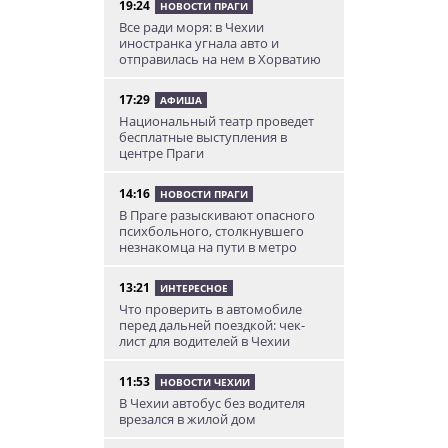
19:24
НОВОСТИ ПРАГИ
Все ради моря: в Чехии
иностранка угнала авто и
отправилась на нем в Хорватию
17:29
АФИША
Национальный театр проведет
бесплатные выступления в
центре Праги
14:16
НОВОСТИ ПРАГИ
В Праге разыскивают опасного
психбольного, столкнувшего
незнакомца на пути в метро
13:21
ИНТЕРЕСНОЕ
Что проверить в автомобиле
перед дальней поездкой: чек-
лист для водителей в Чехии
11:53
НОВОСТИ ЧЕХИИ
В Чехии автобус без водителя
врезался в жилой дом