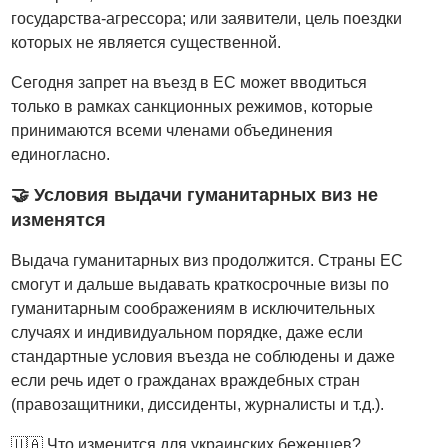
государства-агрессора; или заявители, цель поездки
которых не является существенной.
Сегодня запрет на въезд в ЕС может вводиться
только в рамках санкционных режимов, которые
принимаются всеми членами объединения
единогласно.
🤝 Условия выдачи гуманитарных виз не
изменятся
Выдача гуманитарных виз продолжится. Страны ЕС
смогут и дальше выдавать краткосрочные визы по
гуманитарным соображениям в исключительных
случаях и индивидуальном порядке, даже если
стандартные условия въезда не соблюдены и даже
если речь идет о гражданах враждебных стран
(правозащитники, диссиденты, журналисты и т.д.).
🇺🇦 Что изменится для украинских беженцев?