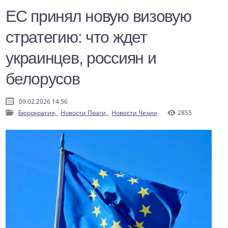
ЕС принял новую визовую
стратегию: что ждет
украинцев, россиян и
белорусов
09.02.2026 14:56
Бюрократия,
Новости Праги,
Новости Чехии
2855