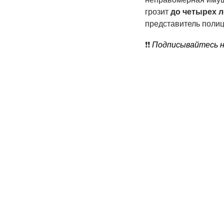
грозит
до четырех 
представитель полиц
❗️❗️
Подписывайтесь на