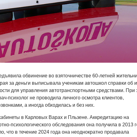
едъявила обвинение во взяточничестве 60-летней жительн
орая за деньги выписывала ученикам автошкол справки об и
ости для управления автотранспортными средствами. При 
ч-психолог не проводила личного осмотра клиентов,
вонками, а иногда обходилась и без них.
абинеты в Карловых Варах и Пльзене. Аккредитацию на
тно-психологического обследования она получила в 2013 г
о, что в течение 2024 года она неоднократно продавала