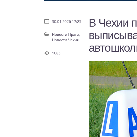
В Чехии п
30.01.2026 17:25
выписыва
Новости Праги,
Новости Чехии
автошко
1085