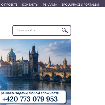
О ПРОЕКТЕ
КОНТАКТЫ
РЕКЛАМА
SPOLUPRÁCE S PORTÁLEM