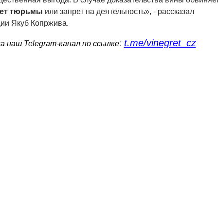
лет тюрьмы
или запрет на деятельность», - рассказал
ии Якуб Копржива.
t.me/vinegret_cz
:
 наш Telegram-канал по ссылке