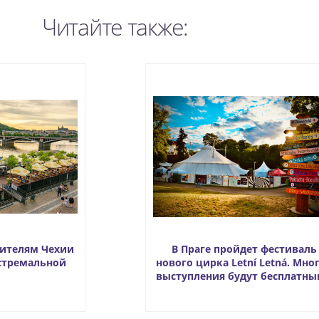
Читайте также:
жителям Чехии
В Праге пройдет фестиваль
стремальной
нового цирка Letní Letná. Мно
ы
выступления будут бесплатн