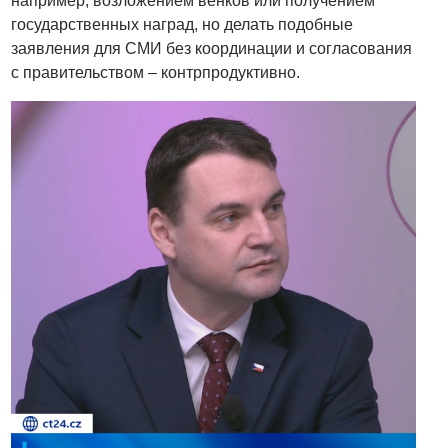
например, возложением венков или получением
государственных наград, но делать подобные
заявления для СМИ без координации и согласования
с правительством – контрпродуктивно.