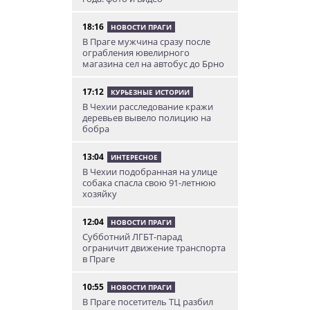
18:16
НОВОСТИ ПРАГИ
В Праге мужчина сразу после
ограбления ювелирного
магазина сел на автобус до Брно
17:12
КУРЬЕЗНЫЕ ИСТОРИИ
В Чехии расследование кражи
деревьев вывело полицию на
бобра
13:04
ИНТЕРЕСНОЕ
В Чехии подобранная на улице
собака спасла свою 91-летнюю
хозяйку
12:04
НОВОСТИ ПРАГИ
Субботний ЛГБТ-парад
ограничит движение транспорта
в Праге
10:55
НОВОСТИ ПРАГИ
В Праге посетитель ТЦ разбил