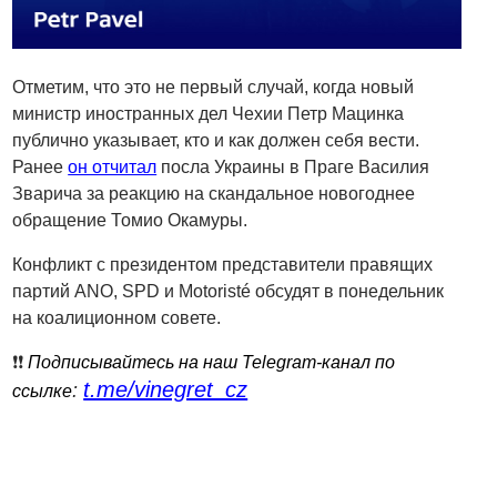
Отметим, что это не первый случай, когда новый
министр иностранных дел Чехии Петр Мацинка
публично указывает, кто и как должен себя вести.
Ранее
он отчитал
посла Украины в Праге Василия
Зварича за реакцию на скандальное новогоднее
обращение Томио Окамуры.
Конфликт с президентом представители правящих
партий ANO, SPD и Motoristé обсудят в понедельник
на коалиционном совете.
❗️❗️
Подписывайтесь на наш Telegram-канал по
t.me/vinegret_cz
:
ссылке