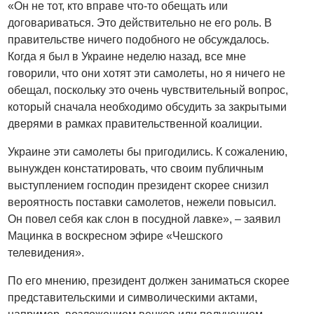
«Он не тот, кто вправе что-то обещать или
договариваться. Это действительно не его роль. В
правительстве ничего подобного не обсуждалось.
Когда я был в Украине неделю назад, все мне
говорили, что они хотят эти самолеты, но я ничего не
обещал, поскольку это очень чувствительный вопрос,
который сначала необходимо обсудить за закрытыми
дверями в рамках правительственной коалиции.
Украине эти самолеты бы пригодились. К сожалению,
вынужден констатировать, что своим публичным
выступлением господин президент скорее снизил
вероятность поставки самолетов, нежели повысил.
Он повел себя как слон в посудной лавке», – заявил
Мацинка в воскресном эфире «Чешского
телевидения».
По его мнению, президент должен заниматься скорее
представительскими и символическими актами,