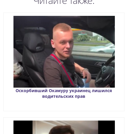
Читайте также:
Оскорбивший Окамуру украинец лишился
водительских прав