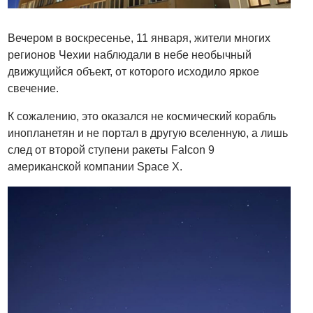
Вечером в воскресенье, 11 января, жители многих
регионов Чехии наблюдали в небе необычный
движущийся объект, от которого исходило яркое
свечение.
К сожалению, это оказался не космический корабль
инопланетян и не портал в другую вселенную, а лишь
след от второй ступени ракеты Falcon 9
американской компании Space X.