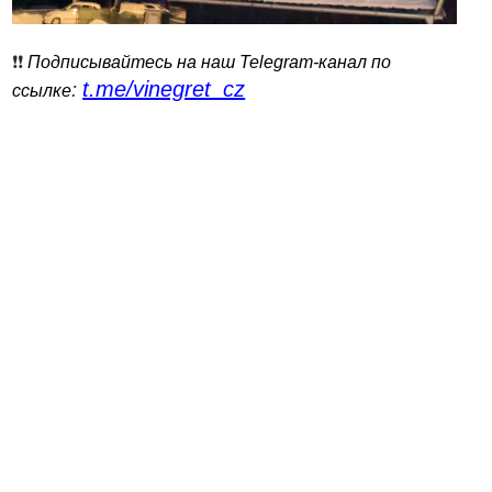
❗️❗️
Подписывайтесь на наш Telegram-канал по
t.me/vinegret_cz
:
ссылке