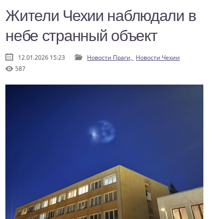
Жители Чехии наблюдали в
небе странный объект
12.01.2026 15:23
Новости Праги,
Новости Чехии
587