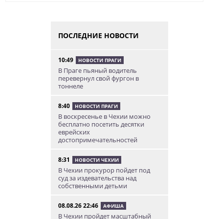
ПОСЛЕДНИЕ НОВОСТИ
10:49
НОВОСТИ ПРАГИ
В Праге пьяный водитель
перевернул свой фургон в
тоннеле
8:40
НОВОСТИ ПРАГИ
В воскресенье в Чехии можно
бесплатно посетить десятки
еврейских
достопримечательностей
8:31
НОВОСТИ ЧЕХИИ
В Чехии прокурор пойдет под
суд за издевательства над
собственными детьми
08.08.26 22:46
АФИША
В Чехии пройдет масштабный