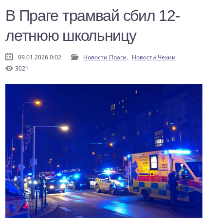
В Праге трамвай сбил 12-
летнюю школьницу
09.01.2026 0:02
Новости Праги,
Новости Чехии
3021