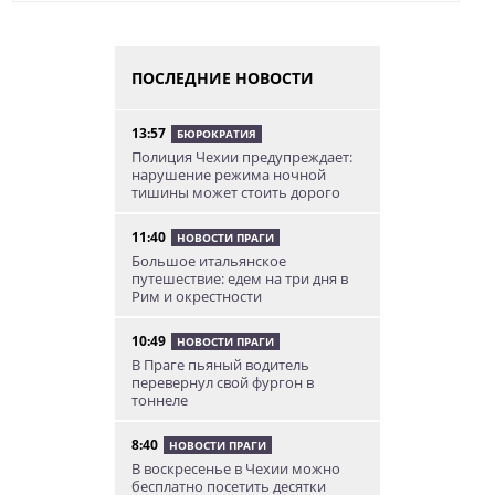
ПОСЛЕДНИЕ НОВОСТИ
13:57
БЮРОКРАТИЯ
Полиция Чехии предупреждает:
нарушение режима ночной
тишины может стоить дорого
11:40
НОВОСТИ ПРАГИ
Большое итальянское
путешествие: едем на три дня в
Рим и окрестности
10:49
НОВОСТИ ПРАГИ
В Праге пьяный водитель
перевернул свой фургон в
тоннеле
8:40
НОВОСТИ ПРАГИ
В воскресенье в Чехии можно
бесплатно посетить десятки