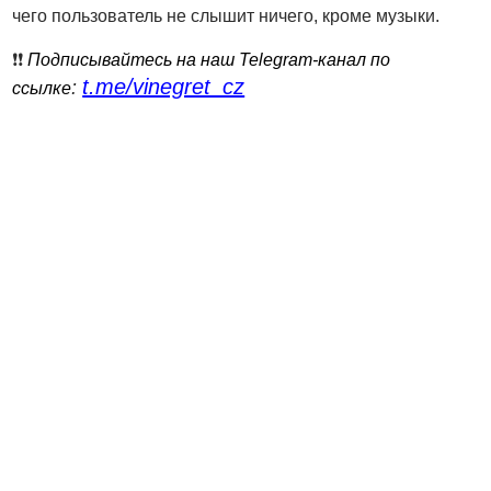
чего пользователь не слышит ничего, кроме музыки.
❗️❗️
Подписывайтесь на наш Telegram-канал по
t.me/vinegret_cz
:
ссылке