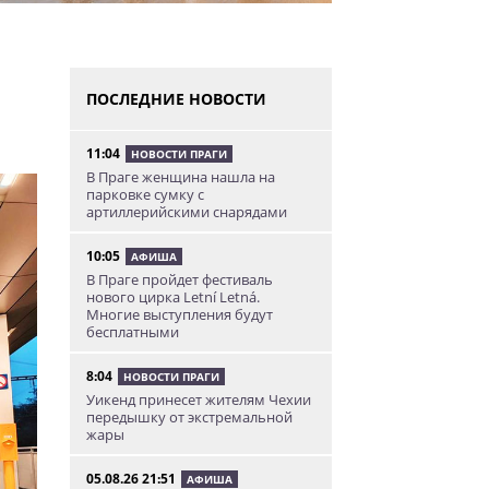
ПОСЛЕДНИЕ НОВОСТИ
11:04
НОВОСТИ ПРАГИ
В Праге женщина нашла на
парковке сумку с
артиллерийскими снарядами
10:05
АФИША
В Праге пройдет фестиваль
нового цирка Letní Letná.
Многие выступления будут
бесплатными
8:04
НОВОСТИ ПРАГИ
Уикенд принесет жителям Чехии
передышку от экстремальной
жары
05.08.26 21:51
АФИША