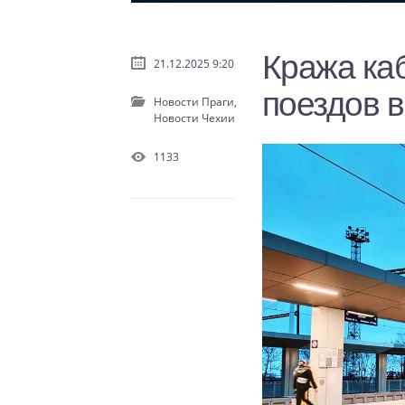
Кража ка
21.12.2025 9:20
поездов в
Новости Праги,
Новости Чехии
1133