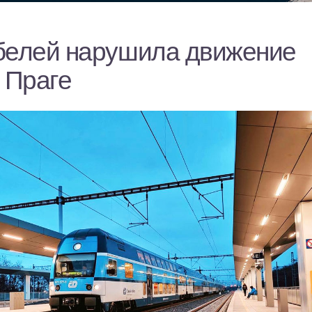
белей нарушила движение
 Праге