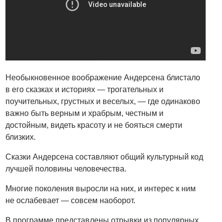
Необыкновенное воображение Андерсена блистало
в его сказках и историях — трогательных и
поучительных, грустных и веселых, — где одинаково
важно быть верным и храбрым, честным и
достойным, видеть красоту и не бояться смерти
близких.
Сказки Андерсена составляют общий культурный код
лучшей половины человечества.
Многие поколения выросли на них, и интерес к ним
не ослабевает — совсем наоборот.
В программе представлены отрывки из популярных