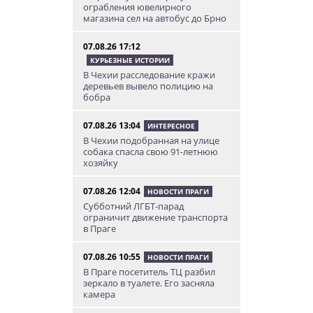
ограбления ювелирного
магазина сел на автобус до Брно
07.08.26 17:12
КУРЬЕЗНЫЕ ИСТОРИИ
В Чехии расследование кражи
деревьев вывело полицию на
бобра
07.08.26 13:04
ИНТЕРЕСНОЕ
В Чехии подобранная на улице
собака спасла свою 91-летнюю
хозяйку
07.08.26 12:04
НОВОСТИ ПРАГИ
Субботний ЛГБТ-парад
ограничит движение транспорта
в Праге
07.08.26 10:55
НОВОСТИ ПРАГИ
В Праге посетитель ТЦ разбил
зеркало в туалете. Его засняла
камера