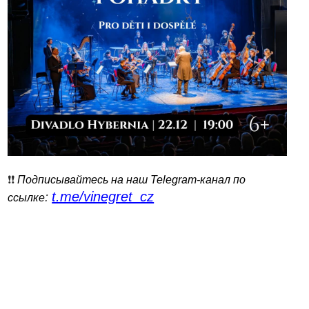
❗️❗️
Подписывайтесь на наш Telegram-канал по
t.me/vinegret_cz
:
ссылке