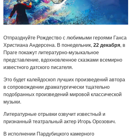
Отпразднуйте Рождество с любимыми героями Ганса
Христиана Андерсена. В понедельник,
22 декабря
, в
Праге покажут литературно-музыкальное
представление, вдохновленное сказками всемирно
известного датского писателя.
Это будет калейдоскоп лучших произведений автора
в сопровождении драматургически тщательно
подобранных произведений мировой классической
музыки.
Литературные отрывки озвучит известный и
признанный театральный актер Игорь Орозович.
В исполнении Пардубицкого камерного