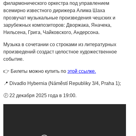
филармонического оркестра под управлением
всемирно известного дирижера Алима Шаха
прозвучат музыкальные произведения чешских и
зарубежных композиторов: Дворжака, Яначека,
Нильсена, Грига, Чайковского, Андерсона.
Музыка в сочетании со строками из литературных
произведений создаст целостное художественное
событие.
👉 Билеты можно купить по
этой ссылке.
📍 Divadlo Hybernia (Náměstí Republiky 3/4, Praha 1);
🕖 22 декабря 2025 года в 19:00.