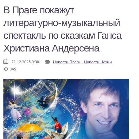
В Праге покажут
литературно-музыкальный
спектакль по сказкам Ганса
Христиана Андерсена
21.12.2025 9:30
Новости Праги,
Новости Чехии
845