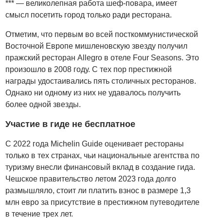
*** — великолепная работа шеф-повара, имеет
смысл посетить город только ради ресторана.
Отметим, что первым во всей посткоммунистической
Восточной Европе мишленовскую звезду получил
пражский ресторан Allegro в отеле Four Seasons. Это
произошло в 2008 году. С тех пор престижной
награды удостаивались пять столичных ресторанов.
Однако ни одному из них не удавалось получить
более одной звезды.
Участие в гиде не бесплатное
С 2022 года Michelin Guide оценивает рестораны
только в тех странах, чьи национальные агентства по
туризму внесли финансовый вклад в создание гида.
Чешское правительство летом 2023 года долго
размышляло, стоит ли платить взнос в размере 1,3
млн евро за присутствие в престижном путеводителе
в течение трех лет.