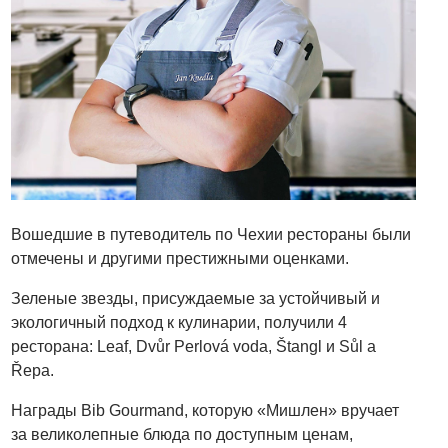
Вошедшие в путеводитель по Чехии рестораны были
отмечены и другими престижными оценками.
Зеленые звезды, присуждаемые за устойчивый и
экологичный подход к кулинарии, получили 4
ресторана: Leaf, Dvůr Perlová voda, Štangl и Sůl a
Řepa.
Награды Bib Gourmand, которую «Мишлен» вручает
за великолепные блюда по доступным ценам,