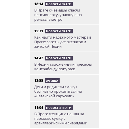
18:14
НОВОСТИ ПРАГИ
В Праге очевидцы спасли
пенсионерку, упавшую на
рельсы в метро
15:31
НОВОСТИ ПРАГИ
Как найти надёжного мастера в
Праге: советы для экспатов и
жителей Чехии
14:42
НОВОСТИ ПРАГИ
В Чехии таможенники пресекли
контрабанду попугаев
12:55
АФИША
Дети и родители смогут
бесплатно прокатиться на
«Летенской карусели»
11:04
НОВОСТИ ПРАГИ
В Праге женщина нашла на
парковке сумку с
артиллерийскими снарядами