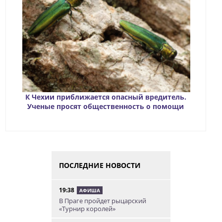
К Чехии приближается опасный вредитель.
Ученые просят общественность о помощи
ПОСЛЕДНИЕ НОВОСТИ
19:38
АФИША
В Праге пройдет рыцарский
«Турнир королей»