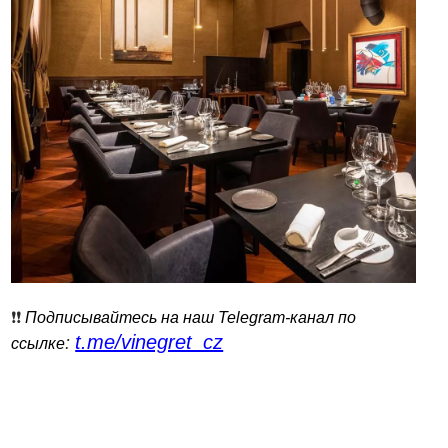
❗️❗️
Подписывайтесь на наш Telegram-канал по
t.me/vinegret_cz
:
ссылке