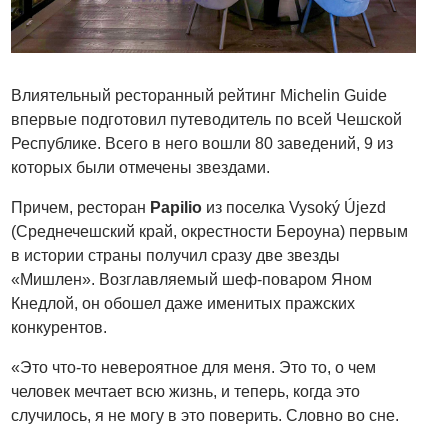
Влиятельный ресторанный рейтинг Michelin Guide
впервые подготовил путеводитель по всей Чешской
Республике. Всего в него вошли 80 заведений, 9 из
которых были отмечены звездами.
Причем, ресторан
Papilio
из поселка Vysoký Újezd
(Среднечешский край, окрестности Бероуна) первым
в истории страны получил сразу две звезды
«Мишлен». Возглавляемый шеф-поваром Яном
Кнедлой, он обошел даже именитых пражских
конкурентов.
«Это что-то невероятное для меня. Это то, о чем
человек мечтает всю жизнь, и теперь, когда это
случилось, я не могу в это поверить. Словно во сне.