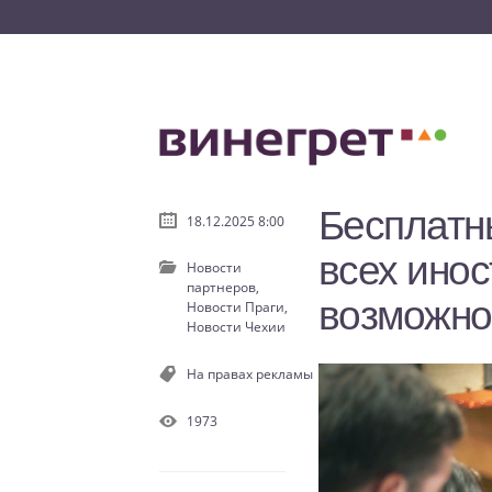
Бесплатн
18.12.2025 8:00
всех ино
Новости
партнеров,
возможнос
Новости Праги,
Новости Чехии
На правах рекламы
1973