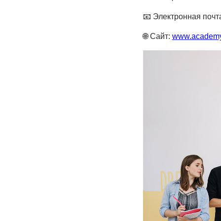
📧 Электронная почт
🌐 Сайт:
www.academye