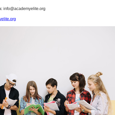
а:
info@academyelite.org
lite.org