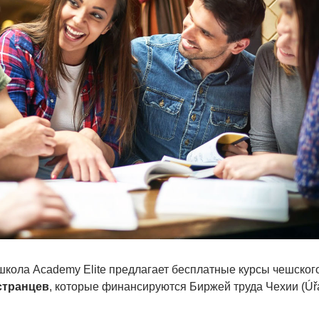
кола Academy Elite предлагает бесплатные курсы чешског
странцев
, которые финансируются Биржей труда Чехии (Úř