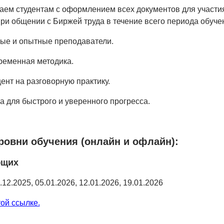
ем студентам с оформлением всех документов для участи
при общении с Биржей труда в течение всего периода обуче
е и опытные преподаватели.
еменная методика.
нт на разговорную практику.
 для быстрого и уверенного прогресса.
овни обучения (онлайн и офлайн):
ющих
.12.2025, 05.01.2026, 12.01.2026, 19.01.2026
той ссылке.