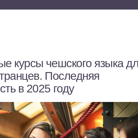
ые курсы чешского языка д
странцев. Последняя
ть в 2025 году