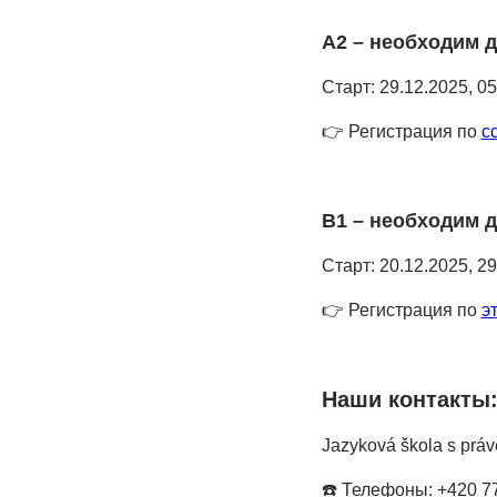
A2 – необходим 
Старт: 29.12.2025, 05
👉 Регистрация по
с
B1 – необходим 
Старт: 20.12.2025, 29
👉 Регистрация по
э
Наши контакты
Jazyková škola s práv
☎️ Телефоны: +420 77