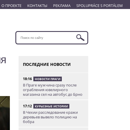
О ПРОЕКТЕ
КОНТАКТЫ
РЕКЛАМА
SPOLUPRÁCE S PORTÁLEM
ля
ПОСЛЕДНИЕ НОВОСТИ
18:16
НОВОСТИ ПРАГИ
В Праге мужчина сразу после
ограбления ювелирного
магазина сел на автобус до Брно
17:12
КУРЬЕЗНЫЕ ИСТОРИИ
В Чехии расследование кражи
деревьев вывело полицию на
бобра