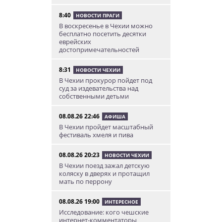
8:40
НОВОСТИ ПРАГИ
В воскресенье в Чехии можно
бесплатно посетить десятки
еврейских
достопримечательностей
8:31
НОВОСТИ ЧЕХИИ
В Чехии прокурор пойдет под
суд за издевательства над
собственными детьми
08.08.26 22:46
АФИША
В Чехии пройдет масштабный
фестиваль хмеля и пива
08.08.26 20:23
НОВОСТИ ЧЕХИИ
В Чехии поезд зажал детскую
коляску в дверях и протащил
мать по перрону
08.08.26 19:00
ИНТЕРЕСНОЕ
Исследование: кого чешские
интернет-комментаторы