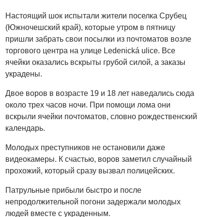
Настоящий шок испытали жители поселка Срубец
(Южночешский край), которые утром в пятницу
пришли забрать свои посылки из почтоматов возле
торгового центра на улице Ledenická ulice. Все
ячейки оказались вскрыты грубой силой, а заказы
украдены.
Двое воров в возрасте 19 и 18 лет наведались сюда
около трех часов ночи. При помощи лома они
вскрыли ячейки почтоматов, словно рождественский
календарь.
Молодых преступников не остановили даже
видеокамеры. К счастью, воров заметил случайный
прохожий, который сразу вызвал полицейских.
Патрульные прибыли быстро и после
непродолжительной погони задержали молодых
людей вместе с украденным.