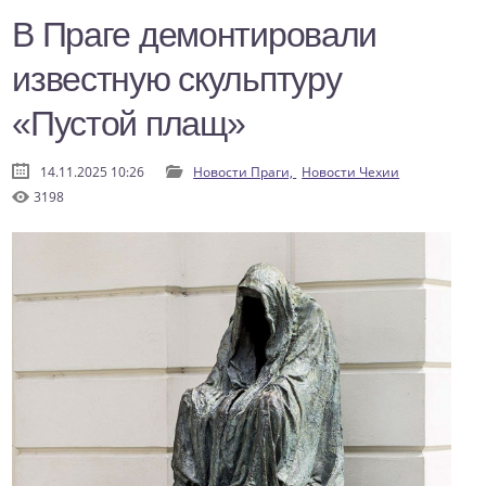
В Праге демонтировали
известную скульптуру
«Пустой плащ»
14.11.2025 10:26
Новости Праги,
Новости Чехии
3198