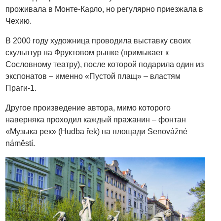
проживала в Монте-Карло, но регулярно приезжала в
Чехию.
В 2000 году художница проводила выставку своих
скульптур на Фруктовом рынке (примыкает к
Сословному театру), после которой подарила один из
экспонатов – именно «Пустой плащ» – властям
Праги-1.
Другое произведение автора, мимо которого
наверняка проходил каждый пражанин – фонтан
«Музыка рек» (Hudba řek) на площади Senovážné
náměstí.