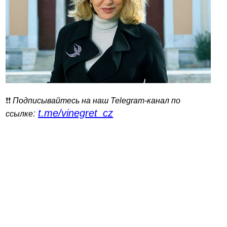
❗️❗️
Подписывайтесь на наш Telegram-канал по
t.me/vinegret_cz
:
ссылке