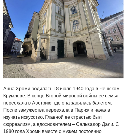
Анна Хроми родилась 18 июля 1940 года в Чешском
Крумлове. В конце Второй мировой войны ее семья
переехала в Австрию, где она занялась балетом.
После замужества переехала в Париж и начала
изучать искусство. Главной ее страстью был
сюрреализм, а вдохновителем – Сальвадор Дали. С
1980 года Хроми вместе с мужем постоянно