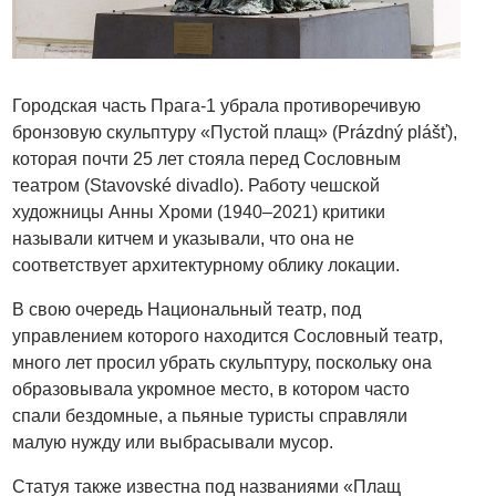
Городская часть Прага-1 убрала противоречивую
бронзовую скульптуру «Пустой плащ» (Prázdný plášť),
которая почти 25 лет стояла перед Сословным
театром (Stavovské divadlo). Работу чешской
художницы Анны Хроми (1940–2021) критики
называли китчем и указывали, что она не
соответствует архитектурному облику локации.
В свою очередь Национальный театр, под
управлением которого находится Сословный театр,
много лет просил убрать скульптуру, поскольку она
образовывала укромное место, в котором часто
спали бездомные, а пьяные туристы справляли
малую нужду или выбрасывали мусор.
Статуя также известна под названиями «Плащ