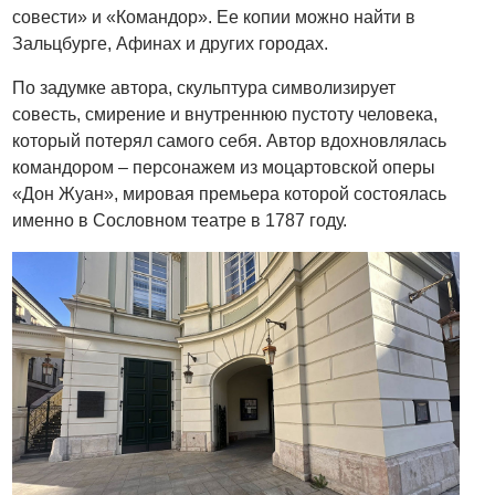
совести» и «Командор». Ее копии можно найти в
Зальцбурге, Афинах и других городах.
По задумке автора, скульптура символизирует
совесть, смирение и внутреннюю пустоту человека,
который потерял самого себя. Автор вдохновлялась
командором – персонажем из моцартовской оперы
«Дон Жуан», мировая премьера которой состоялась
именно в Сословном театре в 1787 году.