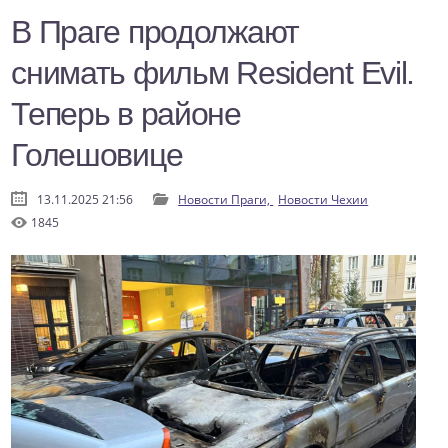
В Праге продолжают
снимать фильм Resident Evil.
Теперь в районе
Голешовице
13.11.2025 21:56
Новости Праги,
Новости Чехии
1845