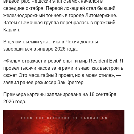
видеоиграх. Чешский этап съемок начался в
середине октября. Первой локацией стал бывший
железнодорожный тоннель в городе Литомержице.
Затем съемочная группа перебралась в пражский
Карлин.
В целом съемки ужастика в Чехии должны
завершиться в январе 2026 года.
«Фильм отражает игровой опыт и мир Resident Evil. Я
провел тысячи часов за играми и знаю, как выстроить
сюжет. Это масштабный проект, но в моем стиле», —
заявил ранее режиссер Зак Креггер.
Премьера картины запланирована на 18 сентября
2026 года.