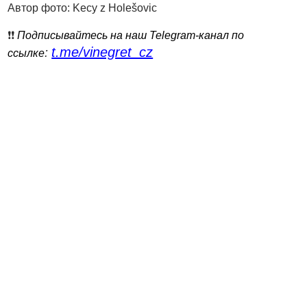
Автор фото: Kecy z Holešovic
❗️❗️
Подписывайтесь на наш Telegram-канал по
t.me/vinegret_cz
:
ссылке