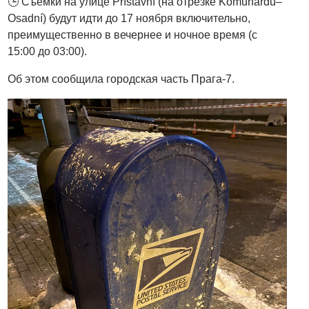
🕒 Съемки на улице Přístavní (на отрезке Komunardů–
Osadní) будут идти до 17 ноября включительно,
преимущественно в вечернее и ночное время (с
15:00 до 03:00).
Об этом сообщила городская часть Прага-7.