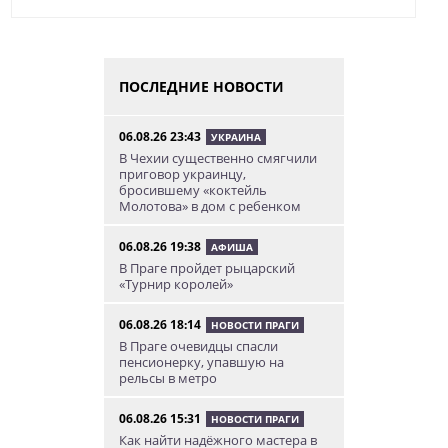
ПОСЛЕДНИЕ НОВОСТИ
06.08.26 23:43
УКРАИНА
В Чехии существенно смягчили
приговор украинцу,
бросившему «коктейль
Молотова» в дом с ребенком
06.08.26 19:38
АФИША
В Праге пройдет рыцарский
«Турнир королей»
06.08.26 18:14
НОВОСТИ ПРАГИ
В Праге очевидцы спасли
пенсионерку, упавшую на
рельсы в метро
06.08.26 15:31
НОВОСТИ ПРАГИ
Как найти надёжного мастера в