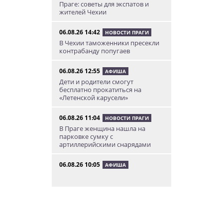
Праге: советы для экспатов и
жителей Чехии
06.08.26 14:42
НОВОСТИ ПРАГИ
В Чехии таможенники пресекли
контрабанду попугаев
06.08.26 12:55
АФИША
Дети и родители смогут
бесплатно прокатиться на
«Летенской карусели»
06.08.26 11:04
НОВОСТИ ПРАГИ
В Праге женщина нашла на
парковке сумку с
артиллерийскими снарядами
06.08.26 10:05
АФИША
В Праге пройдет фестиваль
нового цирка Letní Letná.
Многие выступления будут
бесплатными
06.08.26 8:04
НОВОСТИ ПРАГИ