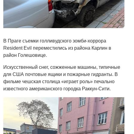
В Праге съемки голливудского зомби-хоррора
Resident Evil переместились из района Карлин в
район Голешовице.
Искусственный снег, сожженные машины, типичные
для США почтовые ящики и пожарные гидранты. В
фильме чешская столица «играет роль» печально
известного американского городка Раккун-Сити.