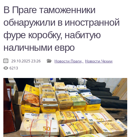
В Праге таможенники
обнаружили в иностранной
фуре коробку, набитую
наличными евро
29.10.2025 23:26
Новости Праги,
Новости Чехии
6213