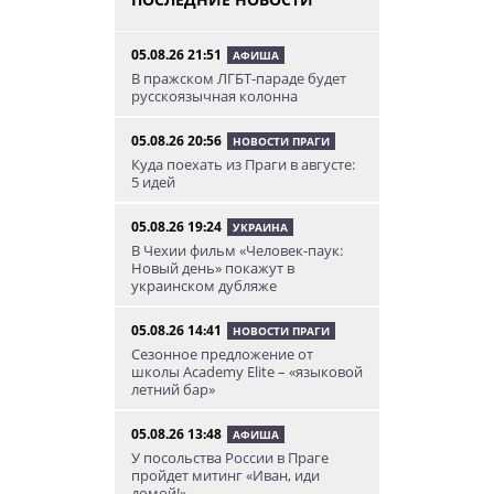
05.08.26 21:51
АФИША
В пражском ЛГБТ-параде будет
русскоязычная колонна
05.08.26 20:56
НОВОСТИ ПРАГИ
Куда поехать из Праги в августе:
5 идей
05.08.26 19:24
УКРАИНА
В Чехии фильм «Человек-паук:
Новый день» покажут в
украинском дубляже
05.08.26 14:41
НОВОСТИ ПРАГИ
Сезонное предложение от
школы Academy Elite – «языковой
летний бар»
05.08.26 13:48
АФИША
У посольства России в Праге
пройдет митинг «Иван, иди
домой!»