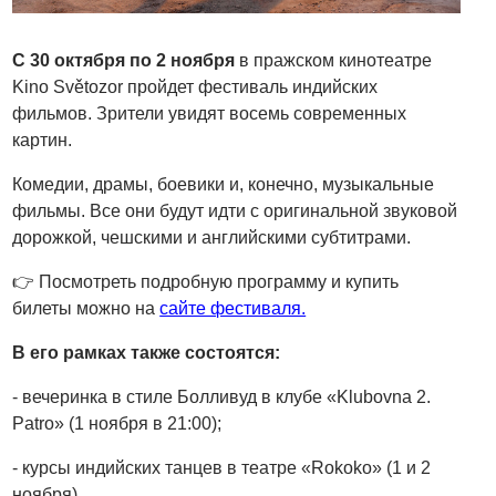
С 30 октября по 2 ноября
в пражском кинотеатре
Kino Světozor пройдет фестиваль индийских
фильмов. Зрители увидят восемь современных
картин.
Комедии, драмы, боевики и, конечно, музыкальные
фильмы. Все они будут идти с оригинальной звуковой
дорожкой, чешскими и английскими субтитрами.
👉 Посмотреть подробную программу и купить
билеты можно на
сайте фестиваля.
В его рамках также состоятся:
- вечеринка в стиле Болливуд в клубе «Klubovna 2.
Patro» (1 ноября в 21:00);
- курсы индийских танцев в театре «Rokoko» (1 и 2
ноября).