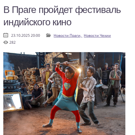
В Праге пройдет фестиваль
индийского кино
23.10.2025 20:00
Новости Праги,
Новости Чехии
282