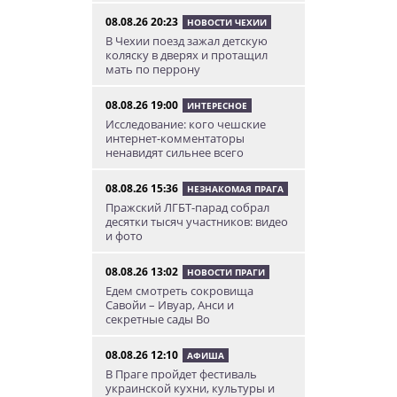
08.08.26 20:23
НОВОСТИ ЧЕХИИ
В Чехии поезд зажал детскую
коляску в дверях и протащил
мать по перрону
08.08.26 19:00
ИНТЕРЕСНОЕ
Исследование: кого чешские
интернет-комментаторы
ненавидят сильнее всего
08.08.26 15:36
НЕЗНАКОМАЯ ПРАГА
Пражский ЛГБТ-парад собрал
десятки тысяч участников: видео
и фото
08.08.26 13:02
НОВОСТИ ПРАГИ
Едем смотреть сокровища
Савойи – Ивуар, Анси и
секретные сады Во
08.08.26 12:10
АФИША
В Праге пройдет фестиваль
украинской кухни, культуры и