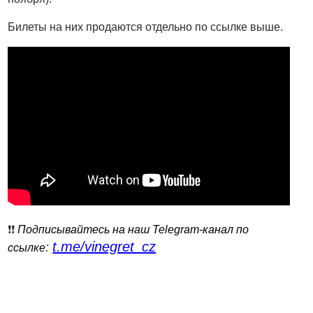
Билеты на них продаются отдельно по ссылке выше.
❗️❗️
Подписывайтесь на наш Telegram-канал по
t.me/vinegret_cz
:
ссылке