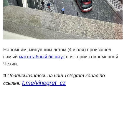
Напомним, минувшим летом (4 июля) произошел
самый
масштабный блэкаут
в истории современной
Чехии.
❗️❗️
Подписывайтесь на наш Telegram-канал по
t.me/vinegret_cz
:
ссылке