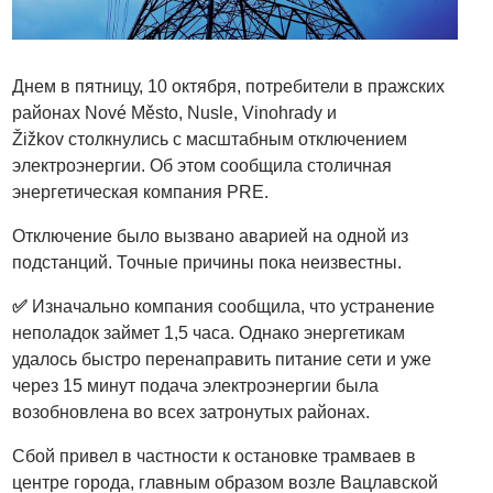
Днем в пятницу, 10 октября, потребители в пражских
районах Nové Město, Nusle, Vinohrady и
Žižkov столкнулись с масштабным отключением
электроэнергии. Об этом сообщила столичная
энергетическая компания PRE.
Отключение было вызвано аварией на одной из
подстанций. Точные причины пока неизвестны.
✅
Изначально компания сообщила, что устранение
неполадок займет 1,5 часа. Однако энергетикам
удалось быстро перенаправить питание сети и уже
через 15 минут подача электроэнергии была
возобновлена во всех затронутых районах.
Сбой привел в частности к остановке трамваев в
центре города, главным образом возле Вацлавской