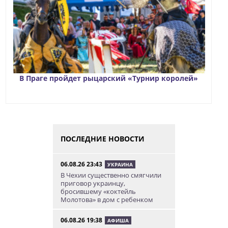
В Праге пройдет рыцарский «Турнир королей»
ПОСЛЕДНИЕ НОВОСТИ
06.08.26 23:43
УКРАИНА
В Чехии существенно смягчили
приговор украинцу,
бросившему «коктейль
Молотова» в дом с ребенком
06.08.26 19:38
АФИША