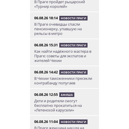
В Праге пройдет рыцарский
«Турнир королей»
06.08.26 18:14
НОВОСТИ ПРАГИ
В Праге очевидцы спасли
пенсионерку, упавшую на
рельсы в метро
06.08.26 15:31
НОВОСТИ ПРАГИ
Как найти надёжного мастера в
Праге: советы для экспатов и
жителей Чехии
06.08.26 14:42
НОВОСТИ ПРАГИ
В Чехии таможенники пресекли
контрабанду попугаев
06.08.26 12:55
АФИША
Дети и родители смогут
бесплатно прокатиться на
«Летенской карусели»
06.08.26 11:04
НОВОСТИ ПРАГИ
В Праге женщина нашла на