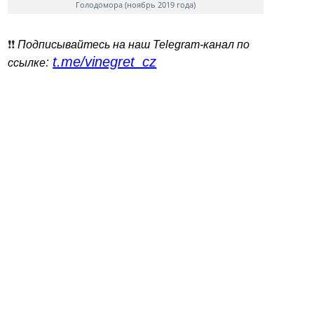
Голодомора (ноябрь 2019 года)
❗️❗️
Подписывайтесь на наш Telegram-канал по
t.me/vinegret_cz
:
ссылке