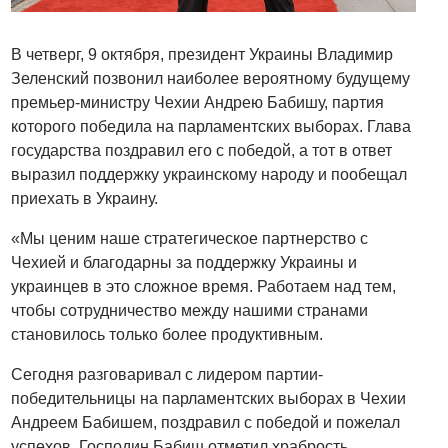
В четверг, 9 октября, президент Украины Владимир
Зеленский позвонил наиболее вероятному будущему
премьер-министру Чехии Андрею Бабишу, партия
которого победила на парламентских выборах. Глава
государства поздравил его с победой, а тот в ответ
выразил поддержку украинскому народу и пообещал
приехать в Украину.
«Мы ценим наше стратегическое партнерство с
Чехией и благодарны за поддержку Украины и
украинцев в это сложное время. Работаем над тем,
чтобы сотрудничество между нашими странами
становилось только более продуктивным.
Сегодня разговаривал с лидером партии-
победительницы на парламентских выборах в Чехии
Андреем Бабишем, поздравил с победой и пожелал
успехов. Господин Бабиш отметил храбрость