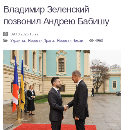
Владимир Зеленский
позвонил Андрею Бабишу
09.10.2025 15:27
Украина,
Новости Праги,
Новости Чехии
4963