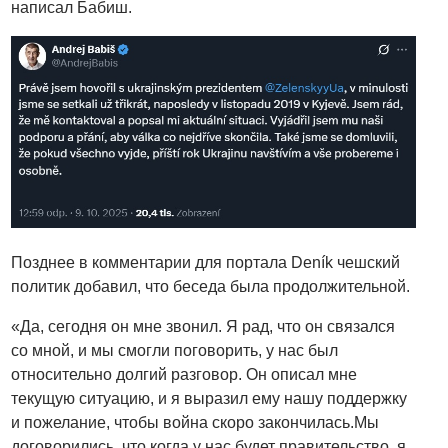
написал Бабиш.
Позднее в комментарии для портала Deník чешский
политик добавил, что беседа была продолжительной.
«Да, сегодня он мне звонил. Я рад, что он связался
со мной, и мы смогли поговорить, у нас был
относительно долгий разговор. Он описал мне
текущую ситуацию, и я выразил ему нашу поддержку
и пожелание, чтобы война скоро закончилась.Мы
договорились, что когда у нас будет правительство, я