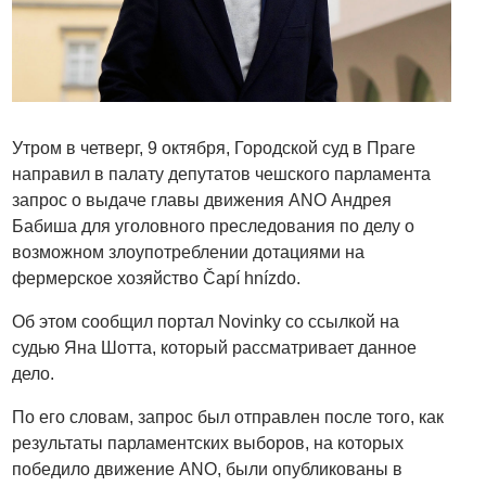
Утром в четверг, 9 октября, Городской суд в Праге
направил в палату депутатов чешского парламента
запрос о выдаче главы движения ANO Андрея
Бабиша для уголовного преследования по делу о
возможном злоупотреблении дотациями на
фермерское хозяйство Čapí hnízdo.
Об этом сообщил портал Novinky со ссылкой на
судью Яна Шотта, который рассматривает данное
дело.
По его словам, запрос был отправлен после того, как
результаты парламентских выборов, на которых
победило движение ANO, были опубликованы в