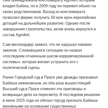
Она принадлежала конгломерату Agrofert, которым
владел Бабиш, но в 2009 году он перевел объект на
своих родственников. Выход из конгломерата
позволил ферме получить 50 млн крон европейских
дотаций на дальнейшее развитие. Однако после
завершения строительства, актив вновь вернулся в
состав Agrofert.
Сам миллиардер заявил, что не нарушал никаких
законов. Сложившуюся ситуацию он назвал
«последним отчаянным шагом коррумпированной
системы», которая желает устранить его с
политической сцены.
Ранее Городской суд в Праге уже дважды признавал
Бабиша невиновным, но оба раза вышестоящий
Высший суд в Праге отменял эти приговоры и
возвращал дело на пересмотр. В последнем решении
в июне 2025 года он обязал горсуд признать Бабиша
виновными на основании существенных