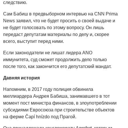
следствию.
Сам Бабиш в предвыборном интервью на CNN Prima
News заявил, что не будет просить о своей выдаче и
не будет голосовать по этому вопросу. Он лишь
передаст депутатам материалы по делу и, скорее
всего, выступит перед ними.
Если законодатели не лишат лидера ANO
иммунитета, суд сможет продолжить дело только
после того, как закончится его депутатский мандат.
Давняя история
Напомним, в 2017 году полиция обвинила
миллиардера Андрея Бабиша, занимавшего в тот
момент пост министра финансов, в злоупотреблении
субсидиями Евросоюза при строительстве объектов
на ферме Čapí hnízdo под Прагой.