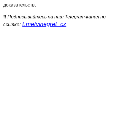
доказательств.
❗️❗️
Подписывайтесь на наш Telegram-канал по
t.me/vinegret_cz
:
ссылке