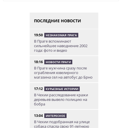
ПОСЛЕДНИЕ НОВОСТИ
19:50
НЕЗНАКОМАЯ ПРАГА
В Праге вспоминают
сильнейшее наводнение 2002
года: фото и видео
18:16
НОВОСТИ ПРАГИ
В Праге мужчина сразу после
ограбления ювелирного
магазина сел на автобус до Брно
17:12
КУРЬЕЗНЫЕ ИСТОРИИ
В Чехии расследование кражи
деревьев вывело полицию на
бобра
13:04
ИНТЕРЕСНОЕ
В Чехии подобранная на улице
собака спасла свою 91-летнюю