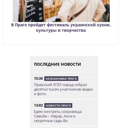
В Праге пройдет фестиваль украинской кухни,
культуры и творчества
ПОСЛЕДНИЕ НОВОСТИ
15:36
НЕЗНАКОМАЯ ПРАГА
Пражский ЛГБТ-парад собрал
десятки тысяч участников: видео
и фото
13:02
НОВОСТИ ПРАГИ
Едем смотреть сокровища
Савойи – Ивуар, Анси и
секретные сады Во