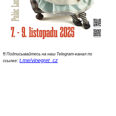
❗️❗️
Подписывайтесь на наш Telegram-канал по
t.me/vinegret_cz
:
ссылке