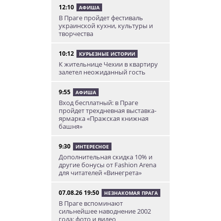
12:10
АФИША
В Праге пройдет фестиваль
украинской кухни, культуры и
творчества
10:12
КУРЬЕЗНЫЕ ИСТОРИИ
К жительнице Чехии в квартиру
залетел неожиданный гость
9:55
АФИША
Вход бесплатный: в Праге
пройдет трехдневная выставка-
ярмарка «Пражская книжная
башня»
9:30
ИНТЕРЕСНОЕ
Дополнительная скидка 10% и
другие бонусы от Fashion Arena
для читателей «Винегрета»
07.08.26 19:50
НЕЗНАКОМАЯ ПРАГА
В Праге вспоминают
сильнейшее наводнение 2002
года: фото и видео