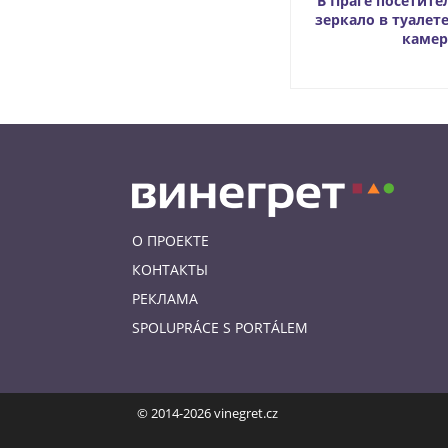
В Праге посетите
зеркало в туалете
камер
О ПРОЕКТЕ
КОНТАКТЫ
РЕКЛАМА
SPOLUPRÁCE S PORTÁLEM
© 2014-2026 vinegret.cz