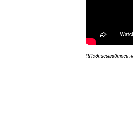
❗️❗️
Подписывайтесь на