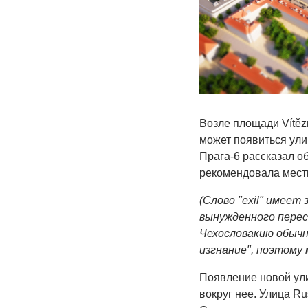
Возле площади Vítěz
может появиться улиц
Прага-6 рассказал об
рекомендовала мест
(Слово "exil" имеет 
вынужденного перес
Чехословакию обычно
изгнание", поэтому 
Появление новой ул
вокруг нее. Улица Ru