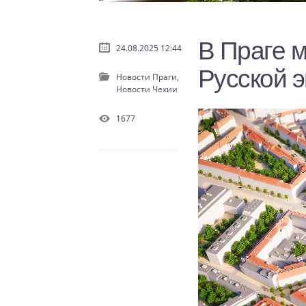
В Праге 
24.08.2025 12:44
Русской 
Новости Праги,
Новости Чехии
1677