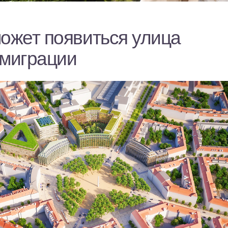
может появиться улица
эмиграции