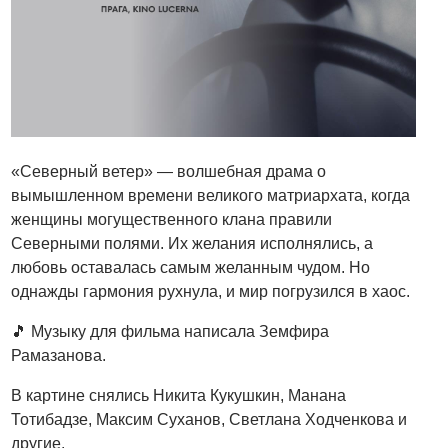
«Северный ветер» — волшебная драма о
вымышленном времени великого матриархата, когда
женщины могущественного клана правили
Северными полями. Их желания исполнялись, а
любовь оставалась самым желанным чудом. Но
однажды гармония рухнула, и мир погрузился в хаос.
🎵 Музыку для фильма написала Земфира
Рамазанова.
В картине снялись Никита Кукушкин, Манана
Тотибадзе, Максим Суханов, Светлана Ходченкова и
другие.