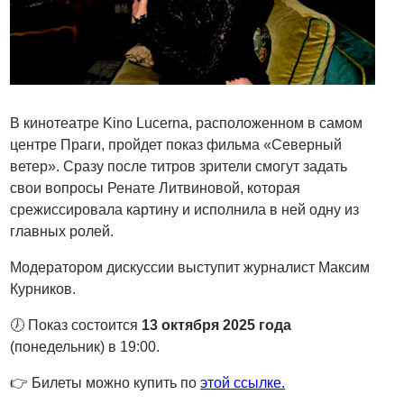
В кинотеатре Kino Lucerna, расположенном в самом
центре Праги, пройдет показ фильма «Северный
ветер». Сразу после титров зрители смогут задать
свои вопросы Ренате Литвиновой, которая
срежиссировала картину и исполнила в ней одну из
главных ролей.
Модератором дискуссии выступит журналист Максим
Курников.
🕖 Показ состоится
13 октября 2025 года
(понедельник) в 19:00.
👉 Билеты можно купить по
этой ссылке.