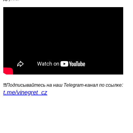
:
❗️❗️
Подписывайтесь на наш Telegram-канал по ссылке
t.me/vinegret_cz