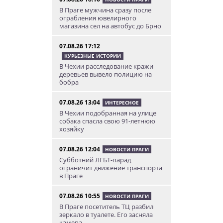
В Праге мужчина сразу после
ограбления ювелирного
магазина сел на автобус до Брно
07.08.26 17:12
КУРЬЕЗНЫЕ ИСТОРИИ
В Чехии расследование кражи
деревьев вывело полицию на
бобра
07.08.26 13:04
ИНТЕРЕСНОЕ
В Чехии подобранная на улице
собака спасла свою 91-летнюю
хозяйку
07.08.26 12:04
НОВОСТИ ПРАГИ
Субботний ЛГБТ-парад
ограничит движение транспорта
в Праге
07.08.26 10:55
НОВОСТИ ПРАГИ
В Праге посетитель ТЦ разбил
зеркало в туалете. Его засняла
камера