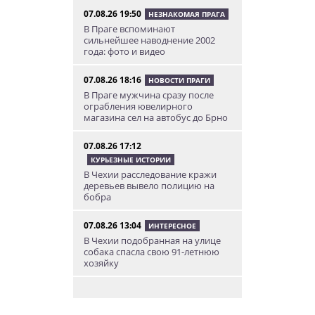
07.08.26 19:50
НЕЗНАКОМАЯ ПРАГА
В Праге вспоминают
сильнейшее наводнение 2002
года: фото и видео
07.08.26 18:16
НОВОСТИ ПРАГИ
В Праге мужчина сразу после
ограбления ювелирного
магазина сел на автобус до Брно
07.08.26 17:12
КУРЬЕЗНЫЕ ИСТОРИИ
В Чехии расследование кражи
деревьев вывело полицию на
бобра
07.08.26 13:04
ИНТЕРЕСНОЕ
В Чехии подобранная на улице
собака спасла свою 91-летнюю
хозяйку
07.08.26 12:04
НОВОСТИ ПРАГИ
Субботний ЛГБТ-парад