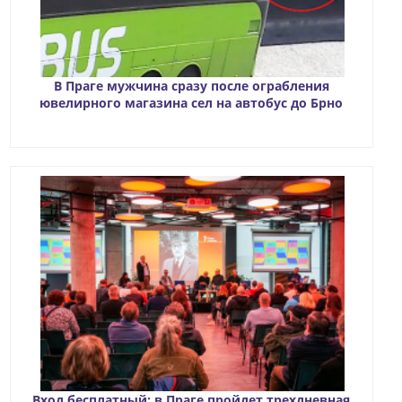
В Праге мужчина сразу после ограбления
ювелирного магазина сел на автобус до Брно
Вход бесплатный: в Праге пройдет трехдневная