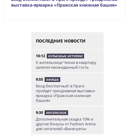
выставка-ярмарка «Пражская книжная башня»
ПОСЛЕДНИЕ НОВОСТИ
10:12
КУРЬЕЗНЫЕ ИСТОРИИ
К жительнице Чехии в квартиру
залетел неожиданный гость
9:55
АФИША
Вход бесплатный: в Праге
пройдет трехдневная выставка-
ярмарка «Пражская книжная
башня»
9:30
ИНТЕРЕСНОЕ
Дополнительная скидка 10% и
другие бонусы от Fashion Arena
для читателей «Винегрета»