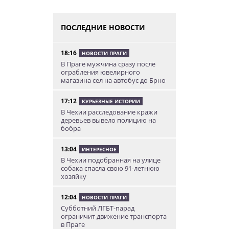
ПОСЛЕДНИЕ НОВОСТИ
18:16
НОВОСТИ ПРАГИ
В Праге мужчина сразу после
ограбления ювелирного
магазина сел на автобус до Брно
17:12
КУРЬЕЗНЫЕ ИСТОРИИ
В Чехии расследование кражи
деревьев вывело полицию на
бобра
13:04
ИНТЕРЕСНОЕ
В Чехии подобранная на улице
собака спасла свою 91-летнюю
хозяйку
12:04
НОВОСТИ ПРАГИ
Субботний ЛГБТ-парад
ограничит движение транспорта
в Праге