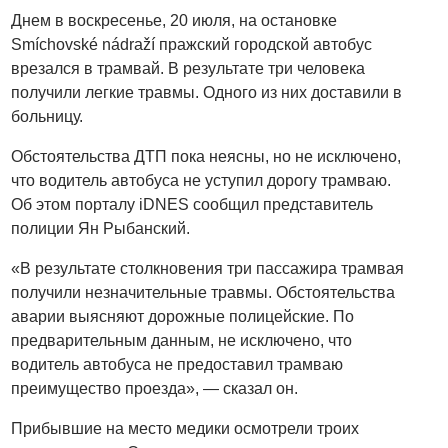
Днем в воскресенье, 20 июля, на остановке
Smíchovské nádraží пражский городской автобус
врезался в трамвай. В результате три человека
получили легкие травмы. Одного из них доставили в
больницу.
Обстоятельства ДТП пока неясны, но не исключено,
что водитель автобуса не уступил дорогу трамваю.
Об этом порталу iDNES сообщил представитель
полиции Ян Рыбанский.
«В результате столкновения три пассажира трамвая
получили незначительные травмы. Обстоятельства
аварии выясняют дорожные полицейские. По
предварительным данным, не исключено, что
водитель автобуса не предоставил трамваю
преимущество проезда», — сказал он.
Прибывшие на место медики осмотрели троих