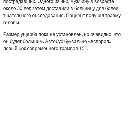
пострадавших. Одного из них, мужчину в возрасте
около 30 лет, затем доставили в больницу для более
тщательного обследования. Пациент получил травму
головы.
Размер ущерба пока не установлен, но очевидно, что
он будет большим. Автобус буквально «вспорол»
левый бок современного трамвая 15T.