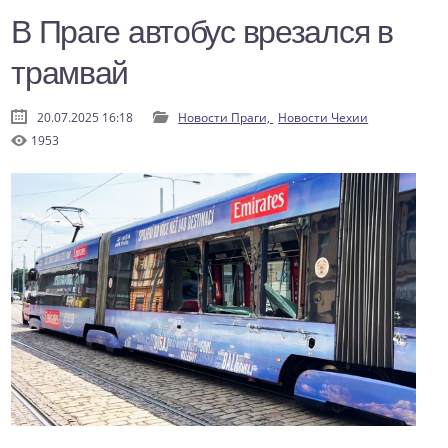
В Праге автобус врезался в
трамвай
20.07.2025 16:18
Новости Праги,
Новости Чехии
1953