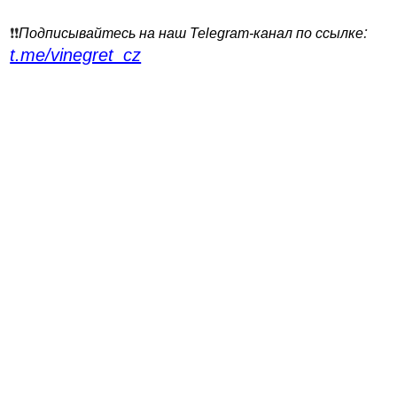
:
❗️❗️
Подписывайтесь на наш Telegram-канал по ссылке
t.me/vinegret_cz