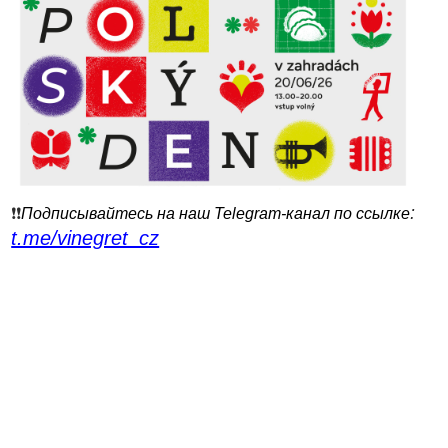
:
❗️❗️
Подписывайтесь на наш Telegram-канал по ссылке
t.me/vinegret_cz