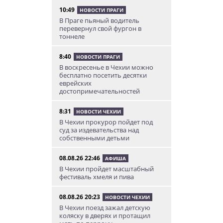
10:49
НОВОСТИ ПРАГИ
В Праге пьяный водитель
перевернул свой фургон в
тоннеле
8:40
НОВОСТИ ПРАГИ
В воскресенье в Чехии можно
бесплатно посетить десятки
еврейских
достопримечательностей
8:31
НОВОСТИ ЧЕХИИ
В Чехии прокурор пойдет под
суд за издевательства над
собственными детьми
08.08.26 22:46
АФИША
В Чехии пройдет масштабный
фестиваль хмеля и пива
08.08.26 20:23
НОВОСТИ ЧЕХИИ
В Чехии поезд зажал детскую
коляску в дверях и протащил