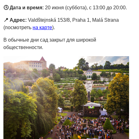
🕓 Дата и время:
20 июня (суббота), c 13:00 до 20:00.
📍 Адрес:
Valdštejnská 153/8, Praha 1, Malá Strana
(посмотреть
на карте
).
В обычные дни сад закрыт для широкой
общественности.