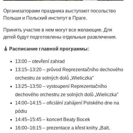
Организаторами праздника выступают посольство
Польши и Польский институт в Праге.
Принять участие в нем могут все желающие. Для
детей будут подготовлены отдельные развлечения.
🎸 Расписание главной программы:
13:00 – otevření zahrad
13:15–13:20 – průvod Reprezentačního dechového
orchestru ze solných dolů „Wieliczka”
13:25–13:50 – vystoupení Reprezentačního
dechového orchestru ze solných dolů „Wieliczka”
14:00–14:15 – oficiální zahájení Polského dne na
pódiu
14:45–15:45 – koncert Beaty Bocek
16:00–16:15 – prezentace a křest knihy „Balt.