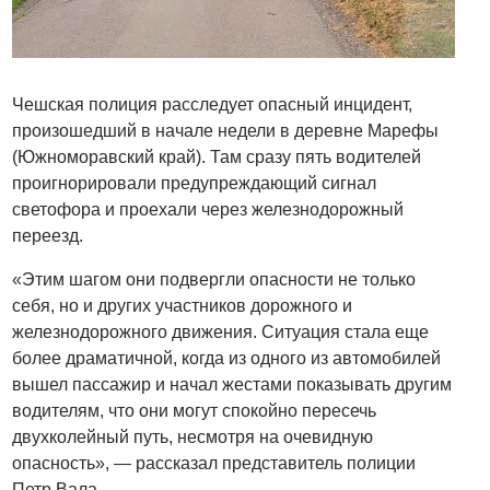
Чешская полиция расследует опасный инцидент,
произошедший в начале недели в деревне Марефы
(Южноморавский край). Там сразу пять водителей
проигнорировали предупреждающий сигнал
светофора и проехали через железнодорожный
переезд.
«Этим шагом они подвергли опасности не только
себя, но и других участников дорожного и
железнодорожного движения. Ситуация стала еще
более драматичной, когда из одного из автомобилей
вышел пассажир и начал жестами показывать другим
водителям, что они могут спокойно пересечь
двухколейный путь, несмотря на очевидную
опасность», — рассказал представитель полиции
Петр Вала.