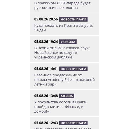
В пражском ЛГБТ-параде будет
русскоязычная колонна
05.08.26 20:56
НОВОСТИ ПРАГИ
Куда поехать из Праги в августе:
5 идей
05.08.26 19:24
УКРАИНА
В Чехии фильм «Человек-паук:
Новый день» покажут в
украинском дубляже
05.08.26 14:41
НОВОСТИ ПРАГИ
Сезонное предложение от
школы Academy Elite – «языковой
летний бар»
05.08.26 13:48
АФИША
У посольства России в Праге
пройдет митинг «Иван, иди
домой!»
05.08.26 12:43
НОВОСТИ ПРАГИ
Полиция завела уголовное дело