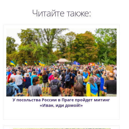
Читайте также:
У посольства России в Праге пройдет митинг
«Иван, иди домой!»