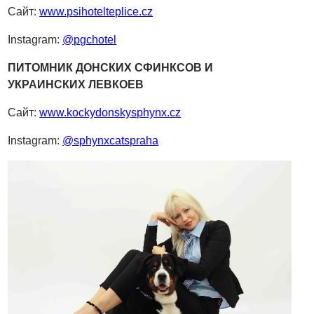
Сайт:
www.psihotelteplice.cz
Instagram:
@pgchotel
ПИТОМНИК ДОНСКИХ СФИНКСОВ И
УКРАИНСКИХ ЛЕВКОЕВ
Сайт:
www.kockydonskysphynx.cz
Instagram:
@sphynxcatspraha