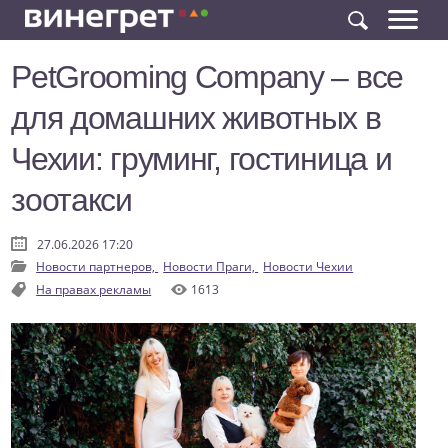
PetGrooming Company – все
для домашних животных в
Чехии: груминг, гостиница и
зоотакси
27.06.2026 17:20
Новости партнеров,
Новости Праги,
Новости Чехии
На правах рекламы
1613