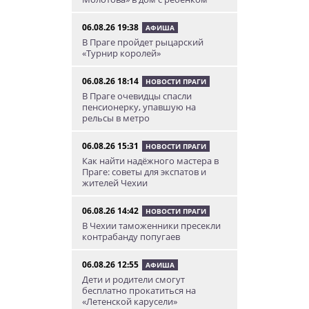
06.08.26 19:38
АФИША
В Праге пройдет рыцарский
«Турнир королей»
06.08.26 18:14
НОВОСТИ ПРАГИ
В Праге очевидцы спасли
пенсионерку, упавшую на
рельсы в метро
06.08.26 15:31
НОВОСТИ ПРАГИ
Как найти надёжного мастера в
Праге: советы для экспатов и
жителей Чехии
06.08.26 14:42
НОВОСТИ ПРАГИ
В Чехии таможенники пресекли
контрабанду попугаев
06.08.26 12:55
АФИША
Дети и родители смогут
бесплатно прокатиться на
«Летенской карусели»