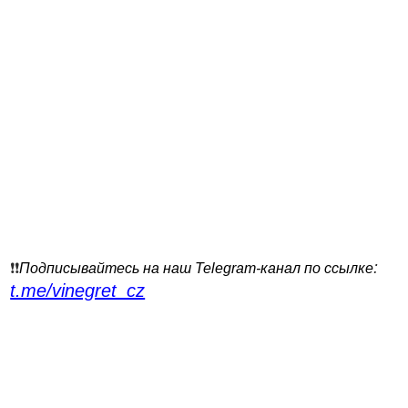
:
❗️❗️
Подписывайтесь на наш Telegram-канал по ссылке
t.me/vinegret_cz