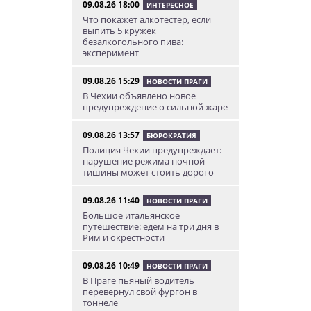
09.08.26 18:00
ИНТЕРЕСНОЕ
Что покажет алкотестер, если
выпить 5 кружек
безалкогольного пива:
эксперимент
09.08.26 15:29
НОВОСТИ ПРАГИ
В Чехии объявлено новое
предупреждение о сильной жаре
09.08.26 13:57
БЮРОКРАТИЯ
Полиция Чехии предупреждает:
нарушение режима ночной
тишины может стоить дорого
09.08.26 11:40
НОВОСТИ ПРАГИ
Большое итальянское
путешествие: едем на три дня в
Рим и окрестности
09.08.26 10:49
НОВОСТИ ПРАГИ
В Праге пьяный водитель
перевернул свой фургон в
тоннеле