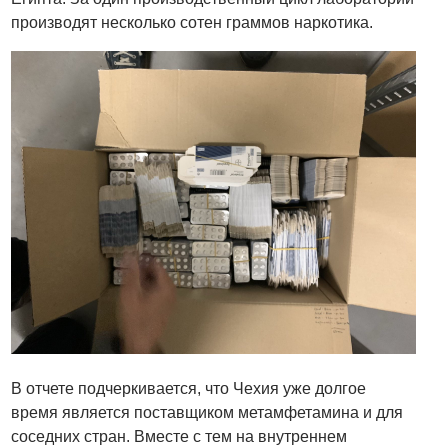
производят несколько сотен граммов наркотика.
В отчете подчеркивается, что Чехия уже долгое
время является поставщиком метамфетамина и для
соседних стран. Вместе с тем на внутреннем