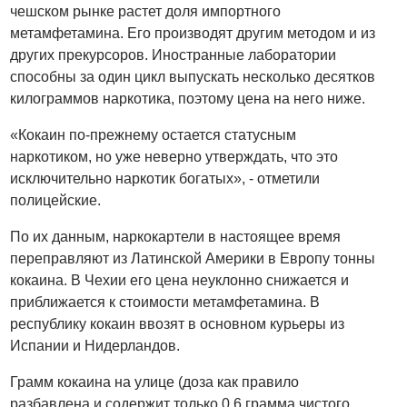
чешском рынке растет доля импортного
метамфетамина. Его производят другим методом и из
других прекурсоров. Иностранные лаборатории
способны за один цикл выпускать несколько десятков
килограммов наркотика, поэтому цена на него ниже.
«Кокаин по-прежнему остается статусным
наркотиком, но уже неверно утверждать, что это
исключительно наркотик богатых», - отметили
полицейские.
По их данным, наркокартели в настоящее время
переправляют из Латинской Америки в Европу тонны
кокаина. В Чехии его цена неуклонно снижается и
приближается к стоимости метамфетамина. В
республику кокаин ввозят в основном курьеры из
Испании и Нидерландов.
Грамм кокаина на улице (доза как правило
разбавлена и содержит только 0,6 грамма чистого