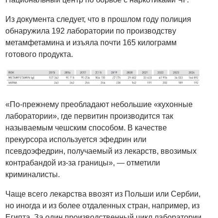
Из документа следует, что в прошлом году полиция
обнаружила 192 лаборатории по производству
метамфетамина и изъяла почти 165 килограмм
готового продукта.
«По-прежнему преобладают небольшие «кухонные
лаборатории», где первитин производится так
называемым чешским способом. В качестве
прекурсора используется эфедрин или
псевдоэфедрин, получаемый из лекарств, ввозимых
контрабандой из-за границы», — отметили
криминалисты.
Чаще всего лекарства ввозят из Польши или Сербии,
но иногда и из более отдаленных стран, например, из
Египта. За один производственный цикл лаборатории