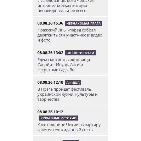
Исследование: кого чешские
интернет-комментаторы
ненавидят сильнее всего
08.08.26 15:36
НЕЗНАКОМАЯ ПРАГА
Пражский ЛГБТ-парад собрал
десятки тысяч участников: видео
и фото
08.08.26 13:02
НОВОСТИ ПРАГИ
Едем смотреть сокровища
Савойи – Ивуар, Анси и
секретные сады Во
08.08.26 12:10
АФИША
В Праге пройдет фестиваль
украинской кухни, культуры и
творчества
08.08.26 10:12
КУРЬЕЗНЫЕ ИСТОРИИ
К жительнице Чехии в квартиру
залетел неожиданный гость