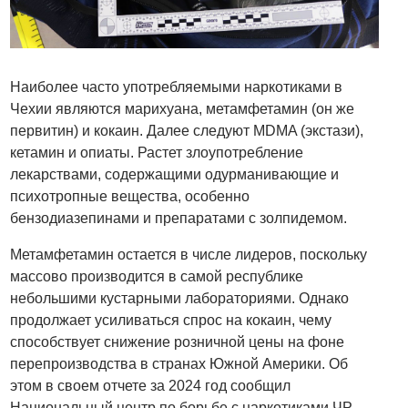
Наиболее часто употребляемыми наркотиками в
Чехии являются марихуана, метамфетамин (он же
первитин) и кокаин. Далее следуют MDMA (экстази),
кетамин и опиаты. Растет злоупотребление
лекарствами, содержащими одурманивающие и
психотропные вещества, особенно
бензодиазепинами и препаратами с золпидемом.
Метамфетамин остается в числе лидеров, поскольку
массово производится в самой республике
небольшими кустарными лабораториями. Однако
продолжает усиливаться спрос на кокаин, чему
способствует снижение розничной цены на фоне
перепроизводства в странах Южной Америки. Об
этом в своем отчете за 2024 год сообщил
Национальный центр по борьбе с наркотиками ЧР.