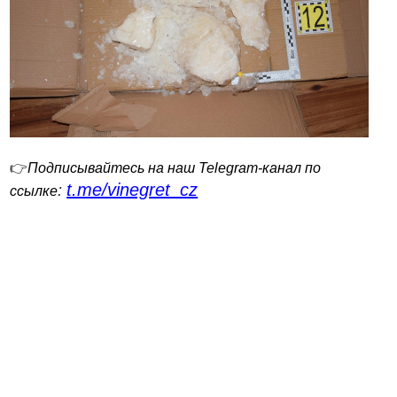
👉
Подписывайтесь на наш Telegram-канал по
t.me/vinegret_cz
:
ссылке