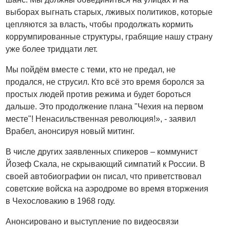
выборах выгнать старых, лживых политиков, которые
цепляются за власть, чтобы продолжать кормить
коррумпированные структуры, грабящие нашу страну
уже более тридцати лет.
Мы пойдём вместе с теми, кто не предал, не
продался, не струсил. Кто всё это время боролся за
простых людей против режима и будет бороться
дальше. Это продолжение плана "Чехия на первом
месте"! Ненасильственная революция!», - заявил
Врабел, анонсируя новый митинг.
В числе других заявленных спикеров – коммунист
Йозеф Скала, не скрывающий симпатий к России. В
своей автобиографии он писал, что приветствовал
советские войска на аэродроме во время вторжения
в Чехословакию в 1968 году.
Анонсировано и выступление по видеосвязи