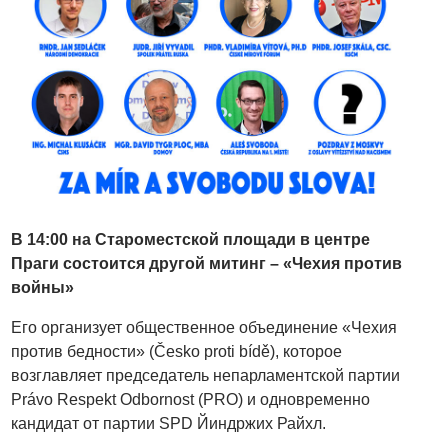
В 14:00 на Староместской площади в центре
Праги состоится другой митинг
–
«Чехия против
войны»
Его организует общественное объединение «Чехия
против бедности» (Česko proti bídě), которое
возглавляет председатель непарламентской партии
Právo Respekt Odbornost (PRO) и одновременно
кандидат от партии SPD Йиндржих Райхл.