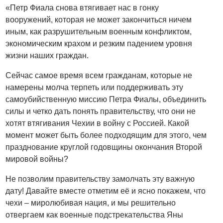
«Петр Фиала снова втягивает нас в гонку
вооружений, которая не может закончиться ничем
иным, как разрушительным военным конфликтом,
экономическим крахом и резким падением уровня
жизни наших граждан.
Сейчас самое время всем гражданам, которые не
намерены молча терпеть или поддерживать эту
самоубийственную миссию Петра Фиалы, объединить
силы и четко дать понять правительству, что они не
хотят втягивания Чехии в войну с Россией. Какой
момент может быть более подходящим для этого, чем
празднование круглой годовщины окончания Второй
мировой войны?
Не позволим правительству замолчать эту важную
дату! Давайте вместе отметим её и ясно покажем, что
чехи – миролюбивая нация, и мы решительно
отвергаем как военные подстрекательства Яны