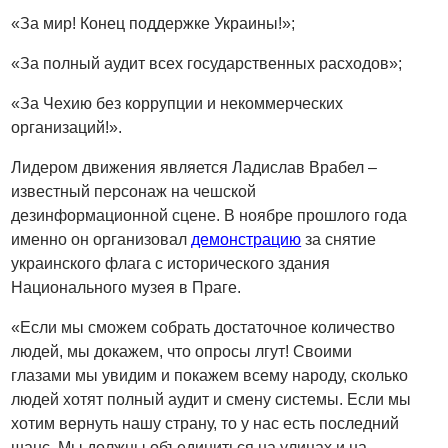
«За мир! Конец поддержке Украины!»;
«За полный аудит всех государственных расходов»;
«За Чехию без коррупции и некоммерческих
организаций!».
Лидером движения является Ладислав Врабел
–
известный персонаж на чешской
дезинформационной сцене. В ноябре прошлого года
именно он организовал
демонстрацию
за снятие
украинского флага с исторического здания
Национального музея в Праге.
«Если мы сможем собрать достаточное количество
людей, мы докажем, что опросы лгут! Своими
глазами мы увидим и покажем всему народу, сколько
людей хотят полный аудит и смену системы. Если мы
хотим вернуть нашу страну, то у нас есть последний
шанс. Мы должны объединиться на улицах и на