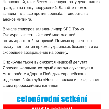
Черноховой, так и бессмысленную трату денег наших
граждан на гонку вооружений. Давайте громко
заявим – мы все против войны!», - говорится в
анонсе митинга.
В числе спикеров заявлен лидер SPD Томио
Окамура, известный своей многолетней
антимигрантской риторикой. Помимо прочего, он
выступает против приема украинских беженцев и их
скорейшее возвращение на родину.
С трибуны также выскажется чешский депутат
Ярослав Фолдына, который ежегодно участвует в
мотопробеге «Дороги Победы» европейского
отделения байк-клуба «Ночные волки» и не скрывает
своих пророссийских взглядов.