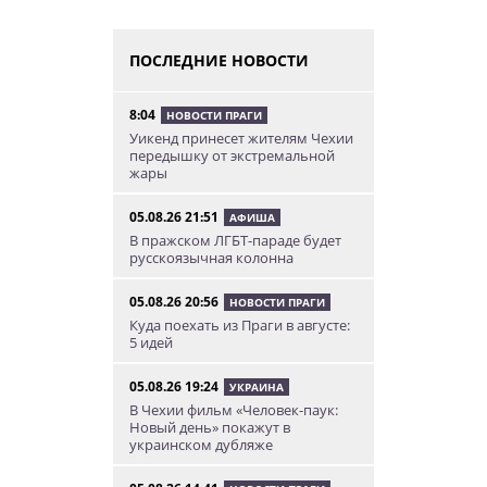
ПОСЛЕДНИЕ НОВОСТИ
8:04
НОВОСТИ ПРАГИ
Уикенд принесет жителям Чехии
передышку от экстремальной
жары
05.08.26 21:51
АФИША
В пражском ЛГБТ-параде будет
русскоязычная колонна
05.08.26 20:56
НОВОСТИ ПРАГИ
Куда поехать из Праги в августе:
5 идей
05.08.26 19:24
УКРАИНА
В Чехии фильм «Человек-паук:
Новый день» покажут в
украинском дубляже