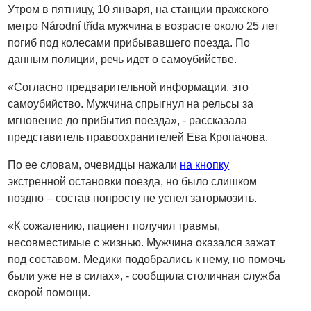
Утром в пятницу, 10 января, на станции пражского
метро Národní třída мужчина в возрасте около 25 лет
погиб под колесами прибывавшего поезда. По
данным полиции, речь идет о самоубийстве.
«Согласно предварительной информации, это
самоубийство. Мужчина спрыгнул на рельсы за
мгновение до прибытия поезда», - рассказала
представитель правоохранителей Ева Кропачова.
По ее словам, очевидцы нажали
на кнопку
экстренной остановки поезда, но было слишком
поздно – состав попросту не успел затормозить.
«К сожалению, пациент получил травмы,
несовместимые с жизнью. Мужчина оказался зажат
под составом. Медики подобрались к нему, но помочь
были уже не в силах», - сообщила столичная служба
скорой помощи.