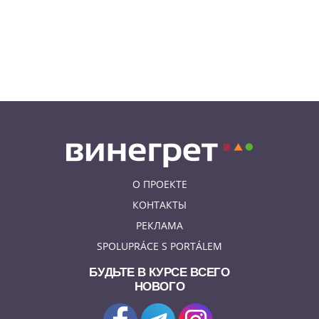
04.08.26 23:50
АФИША
В Праге состоится слет
владельцев DeLorean. Вход
бесплатный
О ПРОЕКТЕ
КОНТАКТЫ
РЕКЛАМА
SPOLUPRÁCE S PORTÁLEM
БУДЬТЕ В КУРСЕ ВСЕГО
НОВОГО