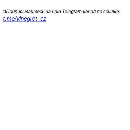
:
❗️❗️
Подписывайтесь на наш Telegram-канал по ссылке
t.me/vinegret_cz